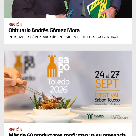
REGIÓN
Obituario Andrés Gómez Mora
POR JAVIER LÓPEZ MARTÍN, PRESIDENTE DE EUROCAJA RURAL
REGIÓN
Más de 60 productores confirman ya su presencia