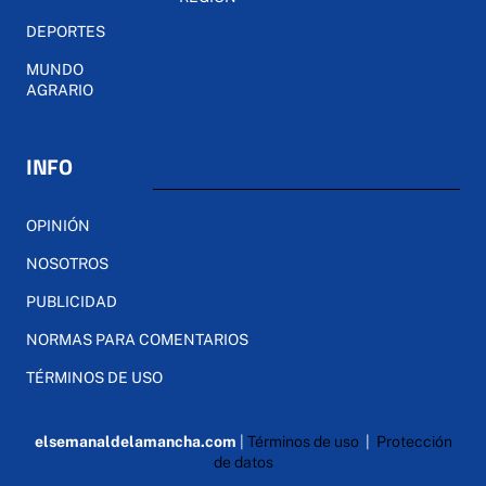
DEPORTES
MUNDO
AGRARIO
INFO
OPINIÓN
NOSOTROS
PUBLICIDAD
NORMAS PARA COMENTARIOS
TÉRMINOS DE USO
elsemanaldelamancha.com
|
Términos de uso
|
Protección
de datos