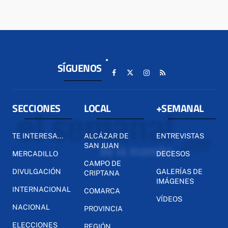
SÍGUENOS
SECCIONES
LOCAL
+SEMANAL
TE INTERESA...
ALCÁZAR DE
ENTREVISTAS
SAN JUAN
MERCADILLO
DECESOS
CAMPO DE
DIVULGACIÓN
GALERÍAS DE
CRIPTANA
IMÁGENES
INTERNACIONAL
COMARCA
VÍDEOS
NACIONAL
PROVINCIA
ELECCIONES
REGIÓN