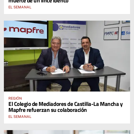
muerte de un lince ibérico
EL SEMANAL
REGIÓN
El Colegio de Mediadores de Castilla-La Mancha y
Mapfre refuerzan su colaboración
EL SEMANAL