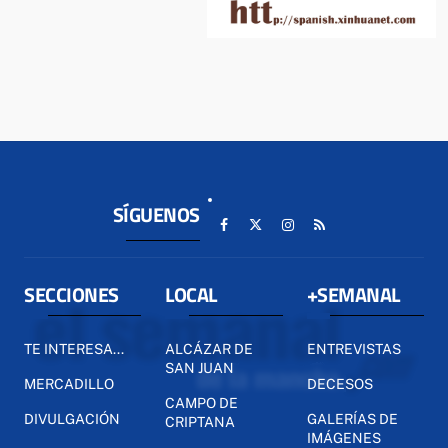
SÍGUENOS
SECCIONES
LOCAL
+SEMANAL
TE INTERESA...
ALCÁZAR DE
ENTREVISTAS
SAN JUAN
MERCADILLO
DECESOS
CAMPO DE
DIVULGACIÓN
GALERÍAS DE
CRIPTANA
IMÁGENES