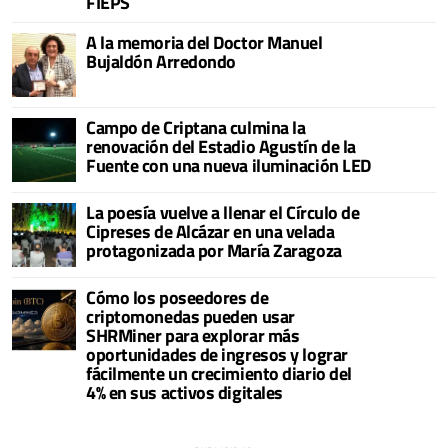
FIEPS
A la memoria del Doctor Manuel
Bujaldón Arredondo
Campo de Criptana culmina la
renovación del Estadio Agustín de la
Fuente con una nueva iluminación LED
La poesía vuelve a llenar el Círculo de
Cipreses de Alcázar en una velada
protagonizada por María Zaragoza
Cómo los poseedores de
criptomonedas pueden usar
SHRMiner para explorar más
oportunidades de ingresos y lograr
fácilmente un crecimiento diario del
4% en sus activos digitales