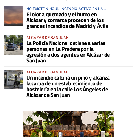
NO EXISTE NINGÚN INCENDIO ACTIVO EN LA
El olor a quemado y el humo en
COMARCA
Alcázar y comarca proceden de los
grandes incendios de Madrid y Ávila
ALCÁZAR DE SAN JUAN
La Policía Nacional detiene a varias
personas en La Pradera por la
agresión a dos agentes en Alcázar de
San Juan
ALCÁZAR DE SAN JUAN
Un incendio calcina un pino y alcanza
la carpa de un establecimiento de
hostelería en la calle Los Ángeles de
Alcázar de San Juan