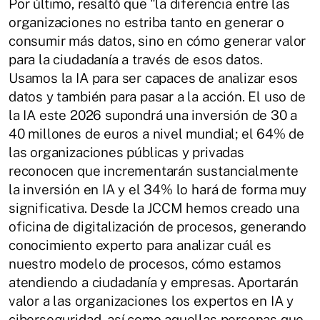
Por último, resaltó que "la diferencia entre las
organizaciones no estriba tanto en generar o
consumir más datos, sino en cómo generar valor
para la ciudadanía a través de esos datos.
Usamos la IA para ser capaces de analizar esos
datos y también para pasar a la acción. El uso de
la IA este 2026 supondrá una inversión de 30 a
40 millones de euros a nivel mundial; el 64% de
las organizaciones públicas y privadas
reconocen que incrementarán sustancialmente
la inversión en IA y el 34% lo hará de forma muy
significativa. Desde la JCCM hemos creado una
oficina de digitalización de procesos, generando
conocimiento experto para analizar cuál es
nuestro modelo de procesos, cómo estamos
atendiendo a ciudadanía y empresas. Aportarán
valor a las organizaciones los expertos en IA y
ciberseguridad, así como aquellas personas que