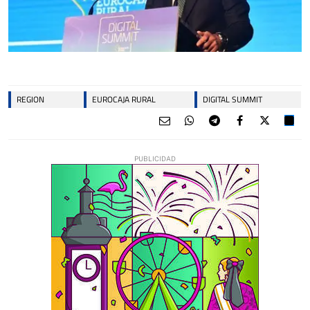
REGION
EUROCAJA RURAL
DIGITAL SUMMIT