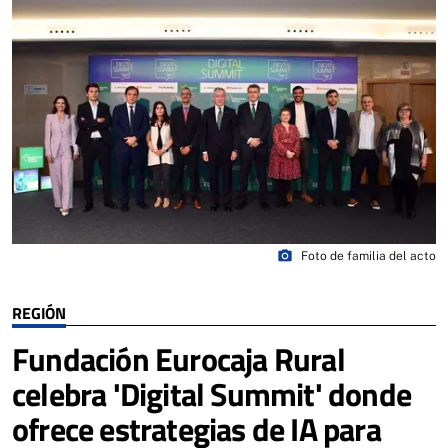
photo_camera
Foto de familia del acto
REGIÓN
Fundación Eurocaja Rural
celebra 'Digital Summit' donde
ofrece estrategias de IA para