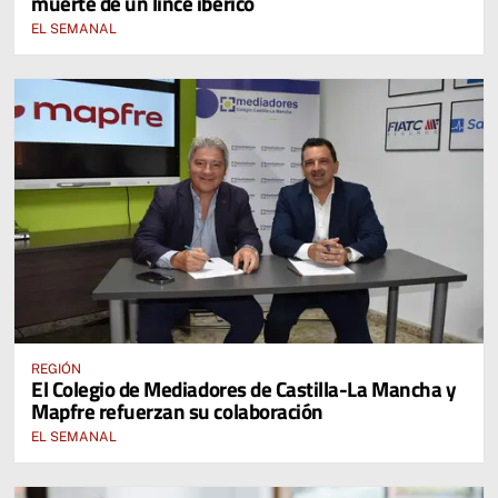
muerte de un lince ibérico
EL SEMANAL
REGIÓN
El Colegio de Mediadores de Castilla-La Mancha y
Mapfre refuerzan su colaboración
EL SEMANAL