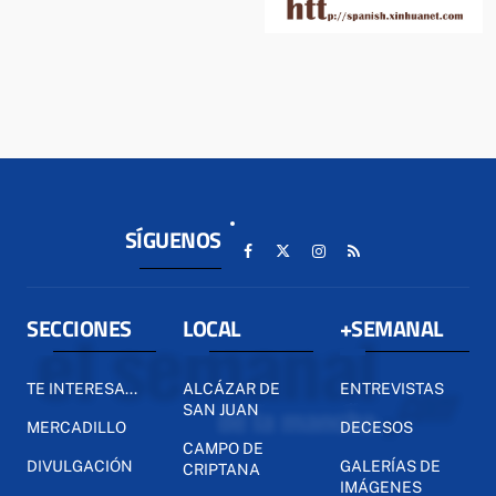
SÍGUENOS
SECCIONES
LOCAL
+SEMANAL
TE INTERESA...
ALCÁZAR DE
ENTREVISTAS
SAN JUAN
MERCADILLO
DECESOS
CAMPO DE
DIVULGACIÓN
GALERÍAS DE
CRIPTANA
IMÁGENES