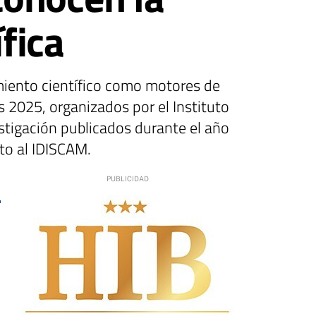
fica
miento científico como motores de
s 2025, organizados por el Instituto
stigación publicados durante el año
ito al IDISCAM.