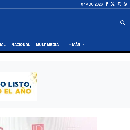
07 AGO 2026
search
NAL
NACIONAL
MULTIMEDIA
+ MÁS