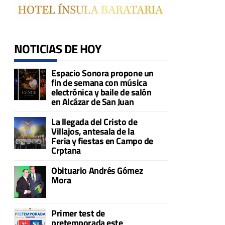
NOTICIAS DE HOY
Espacio Sonora propone un
fin de semana con música
electrónica y baile de salón
en Alcázar de San Juan
La llegada del Cristo de
Villajos, antesala de la
Feria y fiestas en Campo de
Crptana
Obituario Andrés Gómez
Mora
Primer test de
pretemporada este