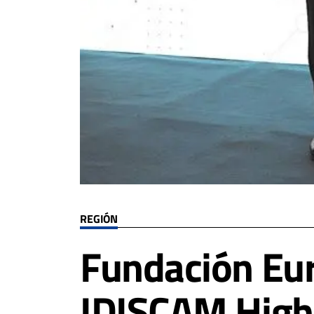
REGIÓN
Fundación Eur
IDISCAM Highl