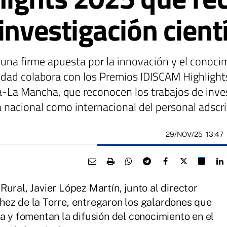
investigación cientí
una firme apuesta por la innovación y el conoci
ntidad colabora con los Premios IDISCAM Highlight
lla-La Mancha, que reconocen los trabajos de inve
ica nacional como internacional del personal adscr
29/NOV/25
- 13:47
ural, Javier López Martín, junto al director
hez de la Torre, entregaron los galardones que
a y fomentan la difusión del conocimiento en el