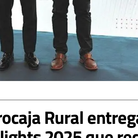
ocaja Rural entreg
ights 2025 que re