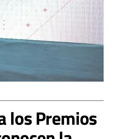
a los Premios
conocen la