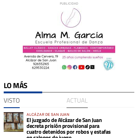
LO MÁS
VISTO
ACTUAL
ALCÁZAR DE SAN JUAN
El juzgado de Alcázar de San Juan
decreta prisión provisional para
cuatro detenidos por robos y estafas
en salones de juego