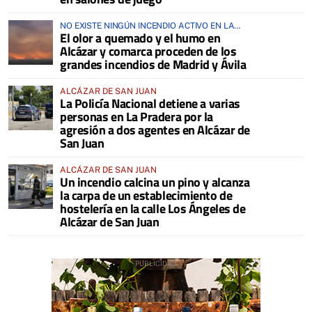
NO EXISTE NINGÚN INCENDIO ACTIVO EN LA
El olor a quemado y el humo en
COMARCA
Alcázar y comarca proceden de los
grandes incendios de Madrid y Ávila
ALCÁZAR DE SAN JUAN
La Policía Nacional detiene a varias
personas en La Pradera por la
agresión a dos agentes en Alcázar de
San Juan
ALCÁZAR DE SAN JUAN
Un incendio calcina un pino y alcanza
la carpa de un establecimiento de
hostelería en la calle Los Ángeles de
Alcázar de San Juan