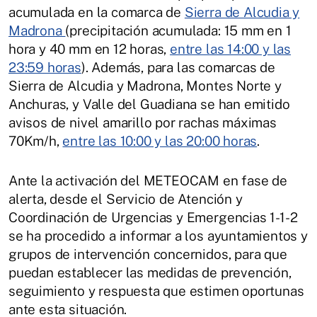
acumulada en la comarca de
Sierra de Alcudia y
Madrona
(precipitación acumulada: 15 mm en 1
hora y 40 mm en 12 horas,
entre las 14:00 y las
23:59 horas
). Además, para las comarcas de
Sierra de Alcudia y Madrona, Montes Norte y
Anchuras, y Valle del Guadiana se han emitido
avisos de nivel amarillo por rachas máximas
70Km/h,
entre las 10:00 y las 20:00 horas
.
Ante la activación del METEOCAM en fase de
alerta, desde el Servicio de Atención y
Coordinación de Urgencias y Emergencias 1-1-2
se ha procedido a informar a los ayuntamientos y
grupos de intervención concernidos, para que
puedan establecer las medidas de prevención,
seguimiento y respuesta que estimen oportunas
ante esta situación.