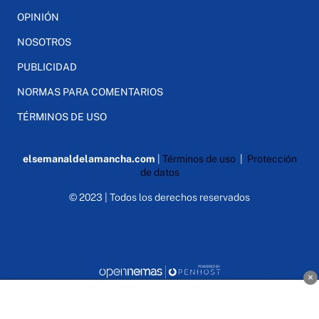
OPINIÓN
NOSOTROS
PUBLICIDAD
NORMAS PARA COMENTARIOS
TÉRMINOS DE USO
elsemanaldelamancha.com
|
Términos de uso
|
Protección
de datos
© 2023 | Todos los derechos reservados
×