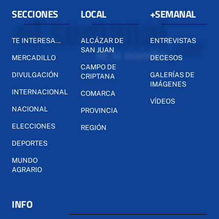
SECCIONES
LOCAL
+SEMANAL
TE INTERESA...
ALCÁZAR DE
ENTREVISTAS
SAN JUAN
MERCADILLO
DECESOS
CAMPO DE
DIVULGACIÓN
GALERÍAS DE
CRIPTANA
IMÁGENES
INTERNACIONAL
COMARCA
VÍDEOS
NACIONAL
PROVINCIA
ELECCIONES
REGIÓN
DEPORTES
MUNDO
AGRARIO
INFO