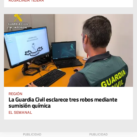
ROSALINDA TEJERA
REGIÓN
La Guardia Civil esclarece tres robos mediante
sumisión química
EL SEMANAL