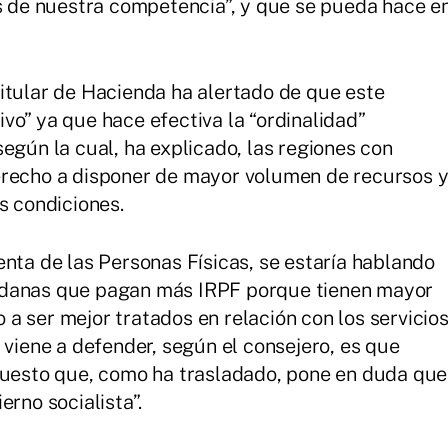
os de nuestra competencia”, y que se pueda hace e
itular de Hacienda ha alertado de que este
vo” ya que hace efectiva la “ordinalidad”
egún la cual, ha explicado, las regiones con
erecho a disponer de mayor volumen de recursos 
s condiciones.
enta de las Personas Físicas, se estaría hablando
adanas que pagan más IRPF porque tienen mayor
a ser mejor tratados en relación con los servicio
 viene a defender, según el consejero, es que
upuesto que, como ha trasladado, pone en duda que
erno socialista”.