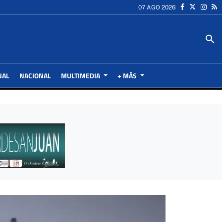
07 AGO 2026
search
NAL
NACIONAL
MULTIMEDIA
+ MÁS