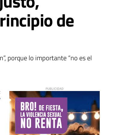
justo,
rincipio de
n”, porque lo importante “no es el
2