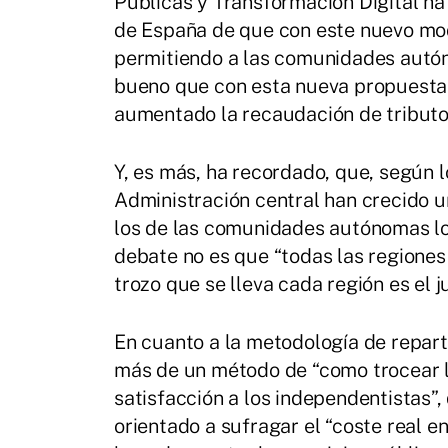
Públicas y Transformacion Digital ha
de España de que con este nuevo mod
permitiendo a las comunidades autón
bueno que con esta nueva propuesta 
aumentado la recaudación de tributos
Y, es más, ha recordado, que, según l
Administración central han crecido u
los de las comunidades autónomas lo
debate no es que “todas las regiones
trozo que se lleva cada región es el ju
En cuanto a la metodología de reparto
más de un método de “como trocear la
satisfacción a los independentistas”
orientado a sufragar el “coste real 