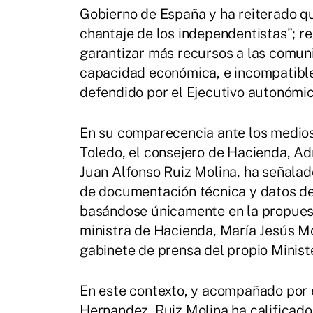
Gobierno de España y ha reiterado qu
chantaje de los independentistas”; re
garantizar más recursos a las comu
capacidad económica, e incompatible c
defendido por el Ejecutivo autonómic
En su comparecencia ante los medios
Toledo, el consejero de Hacienda, Ad
Juan Alfonso Ruiz Molina, ha señalado
de documentación técnica y datos det
basándose únicamente en la propuest
ministra de Hacienda, María Jesús Mo
gabinete de prensa del propio Ministe
En este contexto, y acompañado por e
Hernandez, Ruiz Molina ha calificado d