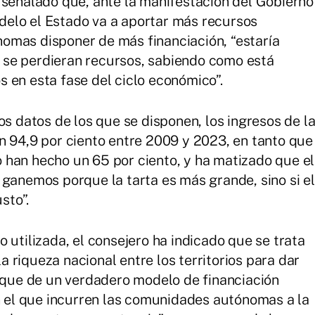
 señalado que, ante la manifestación del Gobierno
elo el Estado va a aportar más recursos
omas disponer de más financiación, “estaría
se perdieran recursos, sabiendo como está
 en esta fase del ciclo económico”.
os datos de los que se disponen, los ingresos de l
n 94,9 por ciento entre 2009 y 2023, en tanto que
 han hecho un 65 por ciento, y ha matizado que el
 ganemos porque la tarta es más grande, sino si el
sto”.
 utilizada, el consejero ha indicado que se trata
 riqueza nacional entre los territorios para dar
, que de un verdadero modelo de financiación
en el que incurren las comunidades autónomas a la