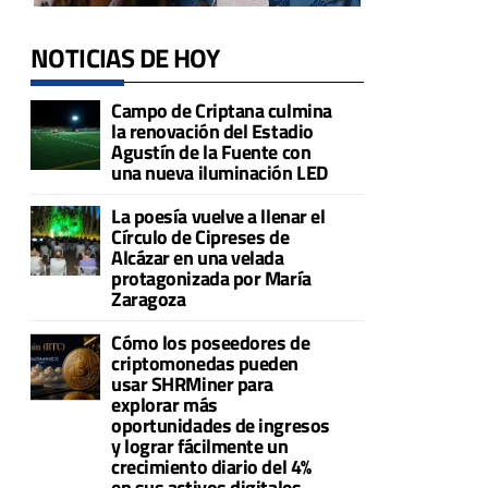
NOTICIAS DE HOY
Campo de Criptana culmina
la renovación del Estadio
Agustín de la Fuente con
una nueva iluminación LED
La poesía vuelve a llenar el
Círculo de Cipreses de
Alcázar en una velada
protagonizada por María
Zaragoza
Cómo los poseedores de
criptomonedas pueden
usar SHRMiner para
explorar más
oportunidades de ingresos
y lograr fácilmente un
crecimiento diario del 4%
en sus activos digitales