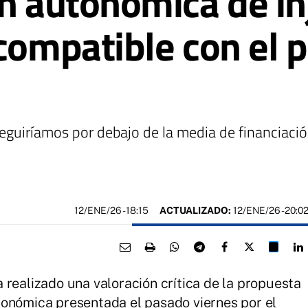
ón autonómica de in
compatible con el p
eguiríamos por debajo de la media de financiació
12/ENE/26
- 18:15
ACTUALIZADO:
12/ENE/26 - 20:0
 realizado una valoración crítica de la propuesta
tonómica presentada el pasado viernes por el