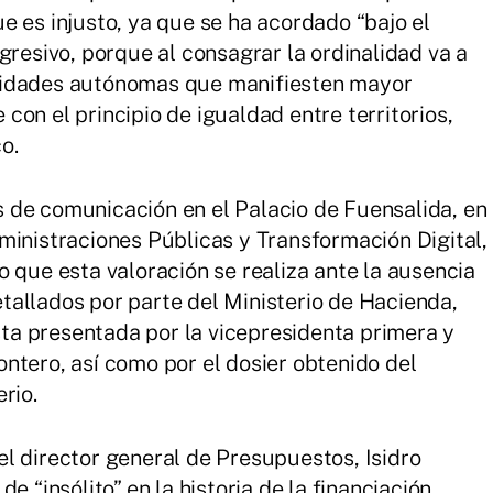
e es injusto, ya que se ha acordado “bajo el
gresivo, porque al consagrar la ordinalidad va a
nidades autónomas que manifiesten mayor
on el principio de igualdad entre territorios,
o.
 de comunicación en el Palacio de Fuensalida, en
ministraciones Públicas y Transformación Digital,
 que esta valoración se realiza ante la ausencia
allados por parte del Ministerio de Hacienda,
a presentada por la vicepresidenta primera y
ntero, así como por el dosier obtenido del
rio.
l director general de Presupuestos, Isidro
e “insólito” en la historia de la financiación