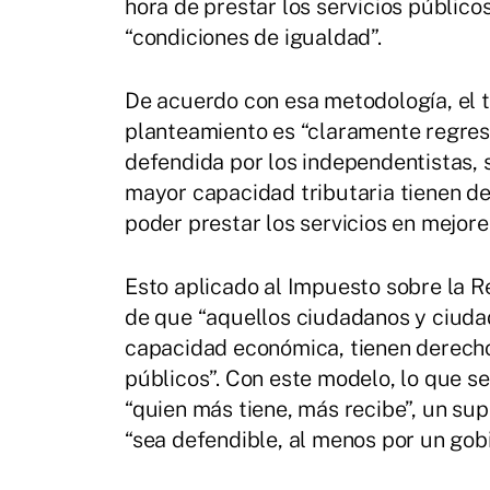
hora de prestar los servicios públic
“condiciones de igualdad”.
De acuerdo con esa metodología, el t
planteamiento es “claramente regresi
defendida por los independentistas, s
mayor capacidad tributaria tienen d
poder prestar los servicios en mejore
Esto aplicado al Impuesto sobre la R
de que “aquellos ciudadanos y ciud
capacidad económica, tienen derecho 
públicos”. Con este modelo, lo que se
“quien más tiene, más recibe”, un s
“sea defendible, al menos por un gobi