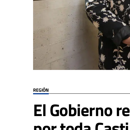
REGIÓN
El Gobierno r
por toda Cas