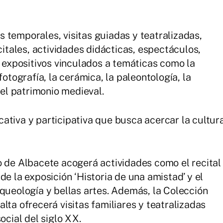
 temporales, visitas guiadas y teatralizadas,
citales, actividades didácticas, espectáculos,
s expositivos vinculados a temáticas como la
fotografía, la cerámica, la paleontología, la
o el patrimonio medieval.
ativa y participativa que busca acercar la cultur
o de Albacete acogerá actividades como el recital
de la exposición ‘Historia de una amistad’ y el
rqueología y bellas artes. Además, la Colección
lta ofrecerá visitas familiares y teatralizadas
social del siglo XX.