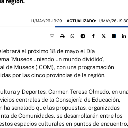
la región.
11/MAY/26
- 19:29
ACTUALIZADO:
11/MAY/26 - 19:3
lebrará el próximo 18 de mayo el Día
lema ‘Museos uniendo un mundo dividido’,
nal de Museos (ICOM), con una programación
das por las cinco provincias de la región.
Cultura y Deportes, Carmen Teresa Olmedo, en un
vicios centrales de la Consejería de Educación,
én ha señalado que las propuestas, organizadas
unta de Comunidades, se desarrollarán entre los
 estos espacios culturales en puntos de encuentro