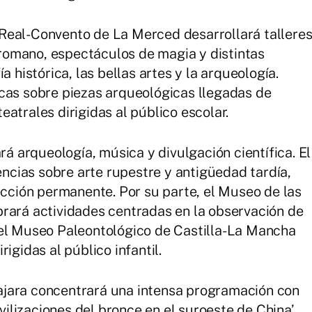
Real-Convento de La Merced desarrollará tallere
o romano, espectáculos de magia y distintas
a histórica, las bellas artes y la arqueología.
cas sobre piezas arqueológicas llegadas de
atrales dirigidas al público escolar.
 arqueología, música y divulgación científica. El
cias sobre arte rupestre y antigüedad tardía,
ección permanente. Por su parte, el Museo de las
rará actividades centradas en la observación de
 el Museo Paleontológico de Castilla-La Mancha
igidas al público infantil.
ajara concentrará una intensa programación con
ivilizaciones del bronce en el suroeste de China’,