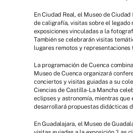
En Ciudad Real, el Museo de Ciudad 
de caligrafía, visitas sobre el legad
exposiciones vinculadas a la fotografí
También se celebrarán visitas temáti
lugares remotos y representaciones te
La programación de Cuenca combinará
Museo de Cuenca organizará conferen
conciertos y visitas guiadas a su col
Ciencias de Castilla-La Mancha celeb
eclipses y astronomía, mientras que
desarrollará propuestas didácticas dir
En Guadalajara, el Museo de Guadal
visitas guiadas a la exposición ‘Las c