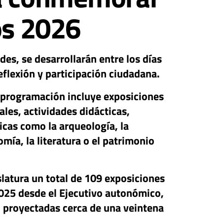
os 2026
s, se desarrollarán entre los días
eflexión y participación ciudadana.
 programación incluye exposiciones
ales, actividades didácticas,
icas como la arqueología, la
omía, la literatura o el patrimonio
latura un total de 109 exposiciones
025 desde el Ejecutivo autonómico,
n proyectadas cerca de una veintena