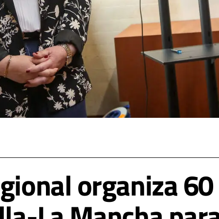
egional organiza 60
tilla-La Mancha pa