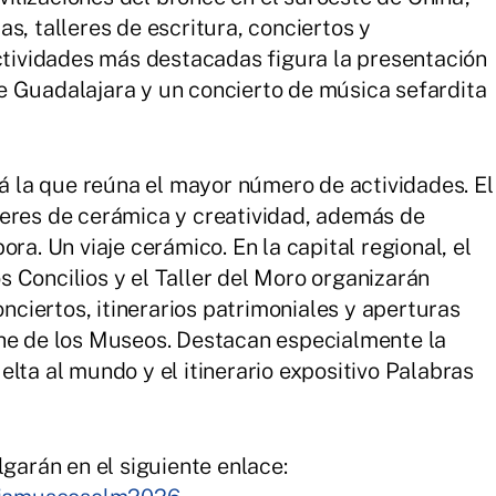
s, talleres de escritura, conciertos y
actividades más destacadas figura la presentación
e Guadalajara y un concierto de música sefardita
rá la que reúna el mayor número de actividades. El
leres de cerámica y creatividad, además de
ra. Un viaje cerámico. En la capital regional, el
 Concilios y el Taller del Moro organizarán
onciertos, itinerarios patrimoniales y aperturas
che de los Museos. Destacan especialmente la
lta al mundo y el itinerario expositivo Palabras
lgarán en el siguiente enlace: