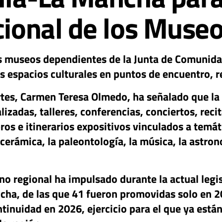
acional de los Muse
s museos dependientes de la Junta de Comunidade
s espacios culturales en puntos de encuentro, r
rtes, Carmen Teresa Olmedo, ha señalado que la
lizadas, talleres, conferencias, conciertos, recit
ros e itinerarios expositivos vinculados a temát
 cerámica, la paleontología, la música, la astron
o regional ha impulsado durante la actual legis
cha, de las que 41 fueron promovidas solo en 2
tinuidad en 2026, ejercicio para el que ya está