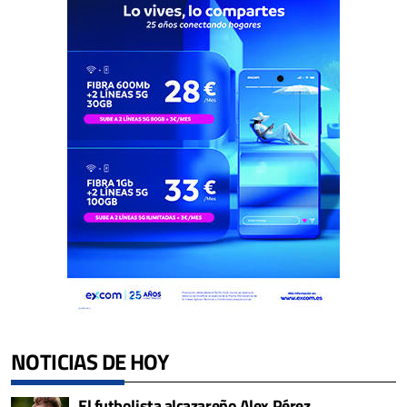
NOTICIAS DE HOY
El futbolista alcazareño Alex Pérez