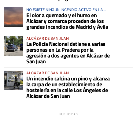
NO EXISTE NINGÚN INCENDIO ACTIVO EN LA
El olor a quemado y el humo en
COMARCA
Alcázar y comarca proceden de los
grandes incendios de Madrid y Ávila
ALCÁZAR DE SAN JUAN
La Policía Nacional detiene a varias
personas en La Pradera por la
agresión a dos agentes en Alcázar de
San Juan
ALCÁZAR DE SAN JUAN
Un incendio calcina un pino y alcanza
la carpa de un establecimiento de
hostelería en la calle Los Ángeles de
Alcázar de San Juan