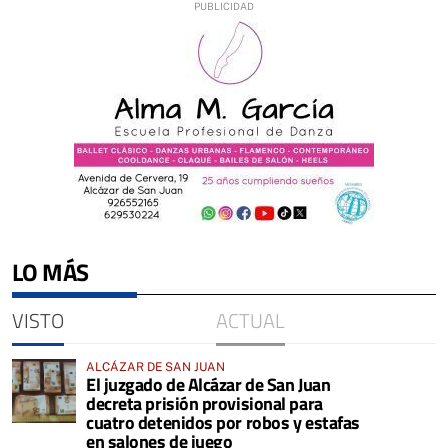
LO MÁS
VISTO
ACTUAL
ALCÁZAR DE SAN JUAN
El juzgado de Alcázar de San Juan
decreta prisión provisional para
cuatro detenidos por robos y estafas
en salones de juego