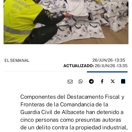
26/JUN/26
- 13:35
EL SEMANAL
ACTUALIZADO:
26/JUN/26 - 13:35
Componentes del Destacamento Fiscal y
Fronteras de la Comandancia de la
Guardia Civil de Albacete han detenido a
cinco personas como presuntas autoras
de un delito contra la propiedad industrial,