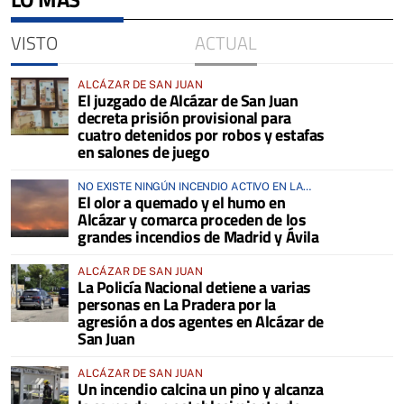
VISTO
ACTUAL
ALCÁZAR DE SAN JUAN
El juzgado de Alcázar de San Juan
decreta prisión provisional para
cuatro detenidos por robos y estafas
en salones de juego
NO EXISTE NINGÚN INCENDIO ACTIVO EN LA
El olor a quemado y el humo en
COMARCA
Alcázar y comarca proceden de los
grandes incendios de Madrid y Ávila
ALCÁZAR DE SAN JUAN
La Policía Nacional detiene a varias
personas en La Pradera por la
agresión a dos agentes en Alcázar de
San Juan
ALCÁZAR DE SAN JUAN
Un incendio calcina un pino y alcanza