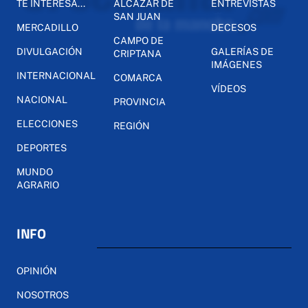
TE INTERESA...
ALCÁZAR DE
ENTREVISTAS
SAN JUAN
MERCADILLO
DECESOS
CAMPO DE
DIVULGACIÓN
GALERÍAS DE
CRIPTANA
IMÁGENES
INTERNACIONAL
COMARCA
VÍDEOS
NACIONAL
PROVINCIA
ELECCIONES
REGIÓN
DEPORTES
MUNDO
AGRARIO
INFO
OPINIÓN
NOSOTROS