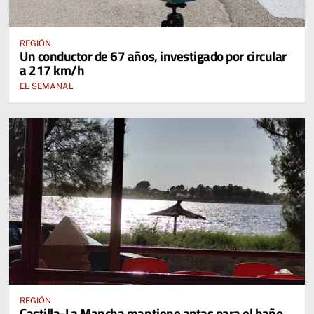
REGIÓN
Un conductor de 67 años, investigado por circular
a 217 km/h
EL SEMANAL
REGIÓN
Castilla-La Mancha mantiene aptas para el baño