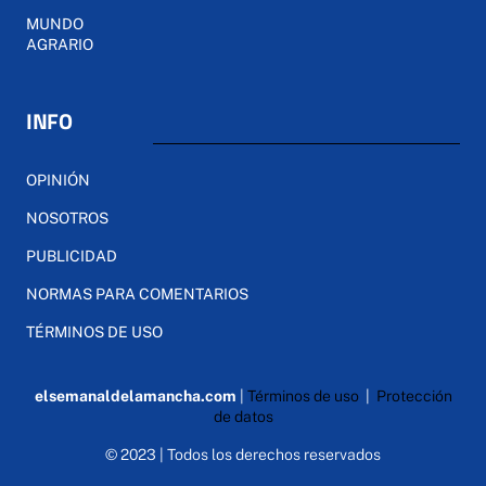
MUNDO
AGRARIO
INFO
OPINIÓN
NOSOTROS
PUBLICIDAD
NORMAS PARA COMENTARIOS
TÉRMINOS DE USO
elsemanaldelamancha.com
|
Términos de uso
|
Protección
de datos
© 2023 | Todos los derechos reservados