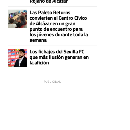
Rojano de Alcázar
Las Paleto Returns
convierten el Centro Cívico
de Alcázar en un gran
punto de encuentro para
los jóvenes durante toda la
semana
Los fichajes del Sevilla FC
que más ilusión generan en
la afición