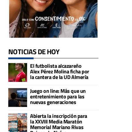
NOTICIAS DE HOY
El futbolista alcazareño
Alex Pérez Molina ficha por
la cantera de la UD Almería
Juego on line: Más que un
entretenimiento para las
nuevas generaciones
Abierta la inscripción para
la XXVIII Media Maratón
Memorial Mariano Rivas