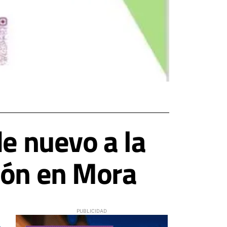
de nuevo a la
ión en Mora
3