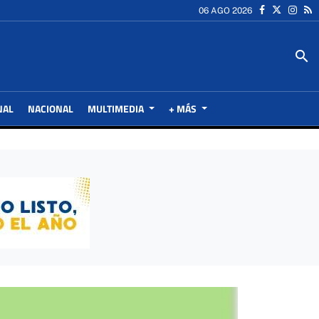
06 AGO 2026
search
NAL
NACIONAL
MULTIMEDIA
+ MÁS