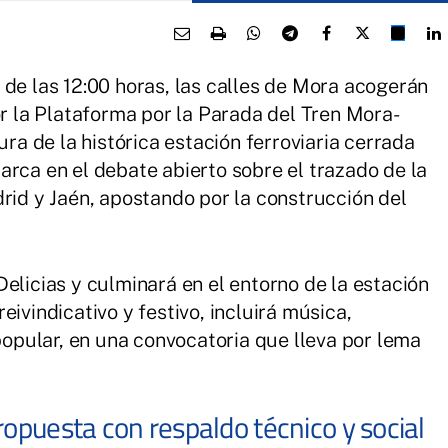
 de las 12:00 horas, las calles de Mora acogerán
la Plataforma por la Parada del Tren Mora-
ura de la histórica estación ferroviaria cerrada
arca en el debate abierto sobre el trazado de la
drid y Jaén, apostando por la construcción del
elicias y culminará en el entorno de la estación
ivindicativo y festivo, incluirá música,
 popular, en una convocatoria que lleva por lema
ropuesta con respaldo técnico y social