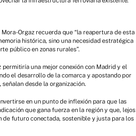
echar la infraestructura ferroviaria existente.
n Mora-Orgaz recuerda que “la reapertura de esta
memoria histórica, sino una necesidad estratégica
rte público en zonas rurales”.
 permitiría una mejor conexión con Madrid y el
zando el desarrollo de la comarca y apostando por
, señalan desde la organización.
nvertirse en un punto de inflexión para que las
dicación que gana fuerza en la región y que, lejos
n de futuro conectada, sostenible y justa para los