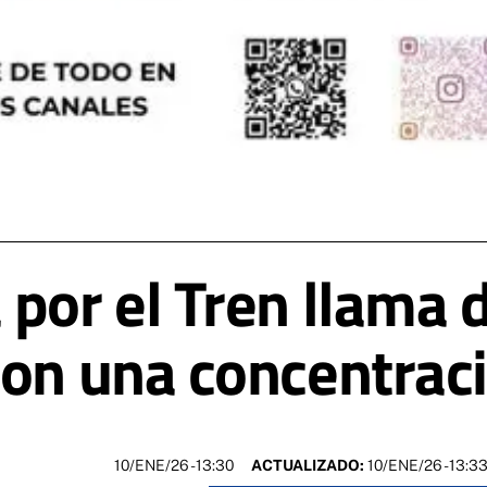
por el Tren llama 
con una concentrac
10/ENE/26
- 13:30
ACTUALIZADO:
10/ENE/26 - 13:3