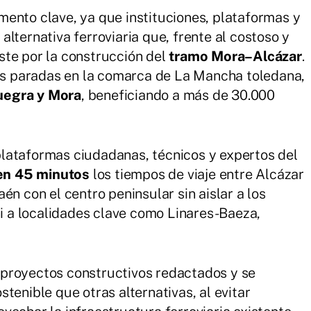
ento clave, ya que instituciones, plataformas y
lternativa ferroviaria que, frente al costoso y
ste por la construcción del
tramo Mora–Alcázar
.
vas paradas en la comarca de La Mancha toledana,
uegra y Mora
, beneficiando a más de 30.000
lataformas ciudadanas, técnicos y expertos del
en 45 minutos
los tiempos de viaje entre Alcázar
én con el centro peninsular sin aislar a los
ni a localidades clave como Linares-Baeza,
proyectos constructivos redactados y se
tenible que otras alternativas, al evitar