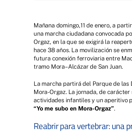
Mañana domingo,11 de enero, a partir
una marcha ciudadana convocada por 
Orgaz, en la que se exigirá la reapert
hace 38 años. La movilización se enm
futura conexión ferroviaria entre Ma
tramo Mora–Alcázar de San Juan.
La marcha partirá del Parque de las D
Mora-Orgaz. La jornada, de carácter re
actividades infantiles y un aperitivo
“Yo me subo en Mora-Orgaz”
.
Reabrir para vertebrar: una p