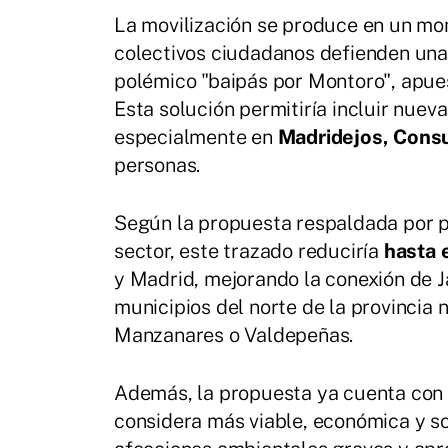
La movilización se produce en un mom
colectivos ciudadanos defienden una a
polémico "baipás por Montoro", apue
Esta solución permitiría incluir nue
especialmente en
Madridejos, Cons
personas.
Según la propuesta respaldada por p
sector, este trazado reduciría
hasta 
y Madrid, mejorando la conexión de Ja
municipios del norte de la provincia 
Manzanares o Valdepeñas.
Además, la propuesta ya cuenta con 
considera más viable, económica y sos