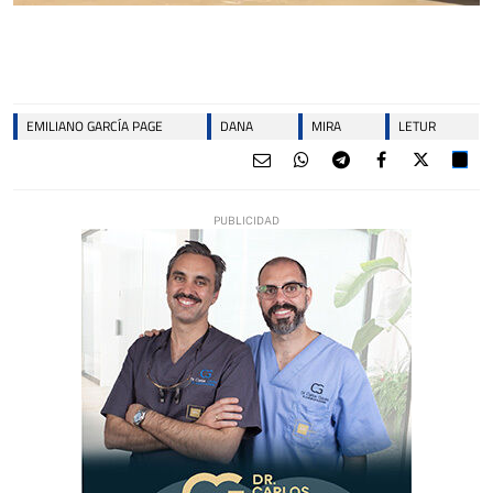
EMILIANO GARCÍA PAGE
DANA
MIRA
LETUR