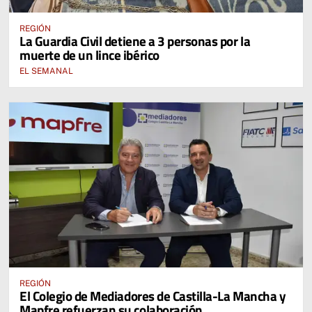
REGIÓN
La Guardia Civil detiene a 3 personas por la
muerte de un lince ibérico
EL SEMANAL
REGIÓN
El Colegio de Mediadores de Castilla-La Mancha y
Mapfre refuerzan su colaboración