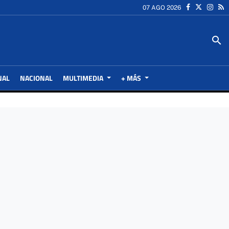
07 AGO 2026
search
NAL
NACIONAL
MULTIMEDIA
+ MÁS