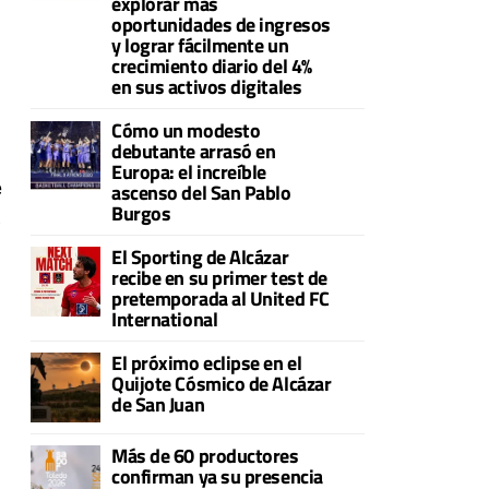
explorar más
oportunidades de ingresos
y lograr fácilmente un
crecimiento diario del 4%
en sus activos digitales
Cómo un modesto
debutante arrasó en
Europa: el increíble
e
ascenso del San Pablo
Burgos
s
El Sporting de Alcázar
recibe en su primer test de
pretemporada al United FC
International
El próximo eclipse en el
Quijote Cósmico de Alcázar
de San Juan
Más de 60 productores
confirman ya su presencia