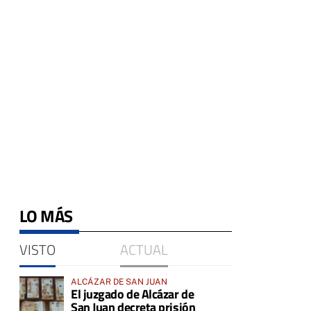
LO MÁS
VISTO
ACTUAL
ALCÁZAR DE SAN JUAN
El juzgado de Alcázar de
San Juan decreta prisión