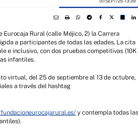
01/SEPT/25
- 13:39
e Eurocaja Rural (calle Méjico, 2) la Carrera
igida a participantes de todas las edades. La cita
le e inclusivo, con dos pruebas competitivas (10K
s infantiles.
o virtual, del 25 de septiembre al 13 de octubre,
ales a través del hashtag
//fundacioneurocajarural.es/
y contempla todas la
antiles).