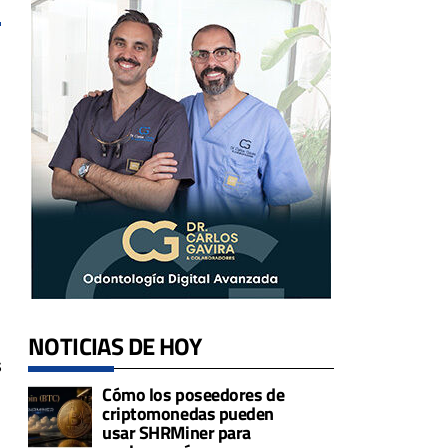
NOTICIAS DE HOY
s
Cómo los poseedores de
criptomonedas pueden
usar SHRMiner para