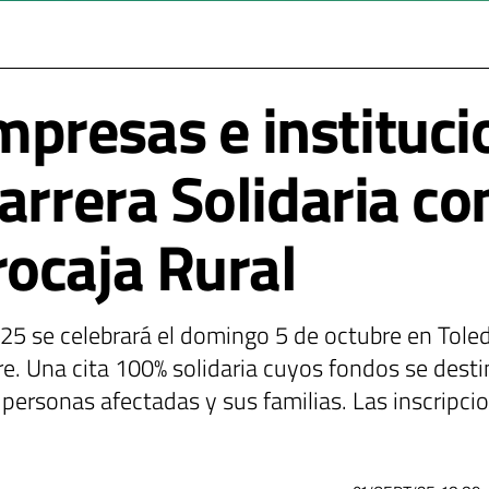
resas e instituci
arrera Solidaria co
ocaja Rural
025 se celebrará el domingo 5 de octubre en Toledo
re. Una cita 100% solidaria cuyos fondos se dest
personas afectadas y sus familias. Las inscripci