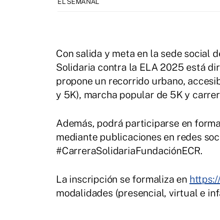
EL SEMANAL
Con salida y meta en la sede social d
Solidaria contra la ELA 2025 está dir
propone un recorrido urbano, accesib
y 5K), marcha popular de 5K y carrera
Además, podrá participarse en format
mediante publicaciones en redes soci
#CarreraSolidariaFundaciónECR.
La inscripción se formaliza en
https:
modalidades (presencial, virtual e inf