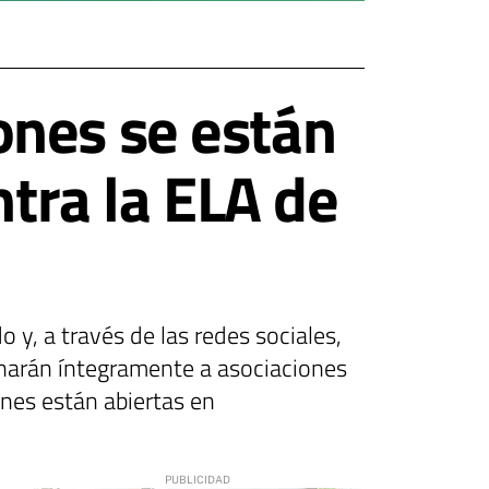
ones se están
ntra la ELA de
 y, a través de las redes sociales,
inarán íntegramente a asociaciones
ones están abiertas en