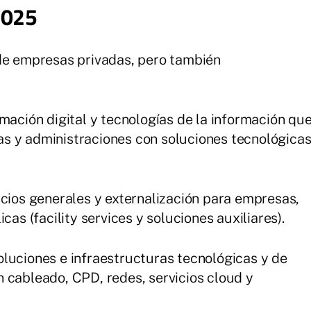
2025
 de empresas privadas, pero también
mación digital y tecnologías de la información qu
s y administraciones con soluciones tecnológica
cios generales y externalización para empresas,
cas (facility services y soluciones auxiliares).
luciones e infraestructuras tecnológicas y de
 cableado, CPD, redes, servicios cloud y