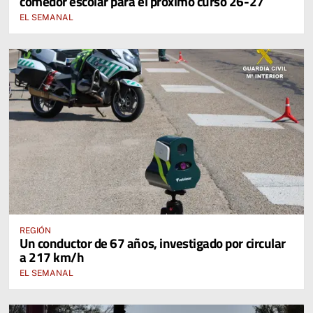
comedor escolar para el próximo curso 26-27
EL SEMANAL
REGIÓN
Un conductor de 67 años, investigado por circular
a 217 km/h
EL SEMANAL