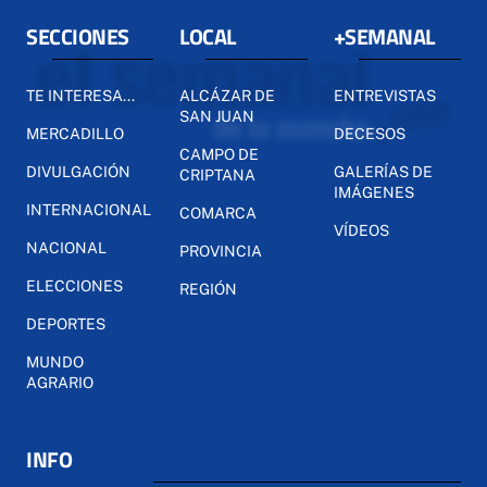
SECCIONES
LOCAL
+SEMANAL
TE INTERESA...
ALCÁZAR DE
ENTREVISTAS
SAN JUAN
MERCADILLO
DECESOS
CAMPO DE
DIVULGACIÓN
GALERÍAS DE
CRIPTANA
IMÁGENES
INTERNACIONAL
COMARCA
VÍDEOS
NACIONAL
PROVINCIA
ELECCIONES
REGIÓN
DEPORTES
MUNDO
AGRARIO
INFO