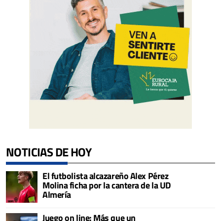
NOTICIAS DE HOY
El futbolista alcazareño Alex Pérez
Molina ficha por la cantera de la UD
Almería
Juego on line: Más que un