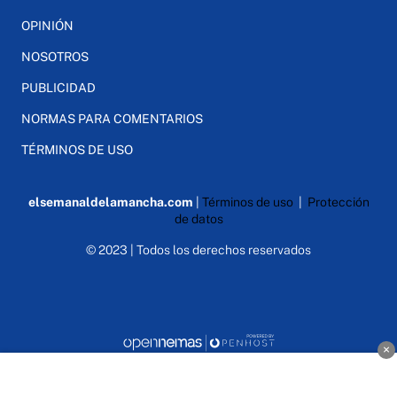
OPINIÓN
NOSOTROS
PUBLICIDAD
NORMAS PARA COMENTARIOS
TÉRMINOS DE USO
elsemanaldelamancha.com
|
Términos de uso
|
Protección
de datos
© 2023 | Todos los derechos reservados
×