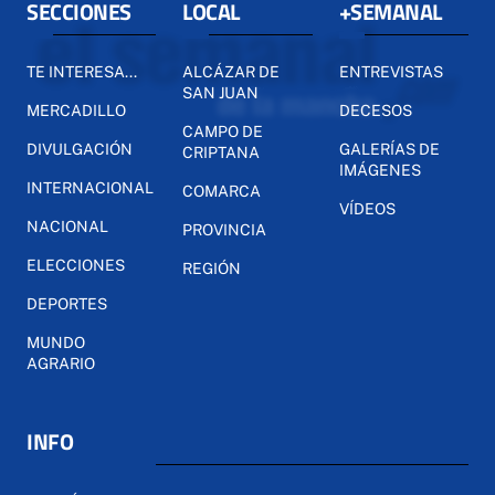
SECCIONES
LOCAL
+SEMANAL
TE INTERESA...
ALCÁZAR DE
ENTREVISTAS
SAN JUAN
MERCADILLO
DECESOS
CAMPO DE
DIVULGACIÓN
GALERÍAS DE
CRIPTANA
IMÁGENES
INTERNACIONAL
COMARCA
VÍDEOS
NACIONAL
PROVINCIA
ELECCIONES
REGIÓN
DEPORTES
MUNDO
AGRARIO
INFO