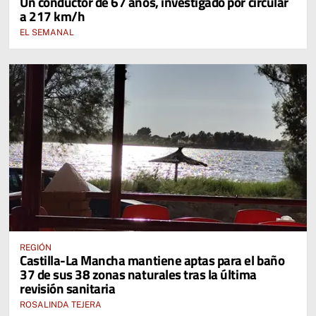
Un conductor de 67 años, investigado por circular
a 217 km/h
EL SEMANAL
REGIÓN
Castilla-La Mancha mantiene aptas para el baño
37 de sus 38 zonas naturales tras la última
revisión sanitaria
ROSALINDA TEJERA