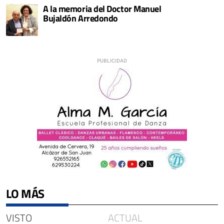
A la memoria del Doctor Manuel
Bujaldón Arredondo
LO MÁS
VISTO
ACTUAL