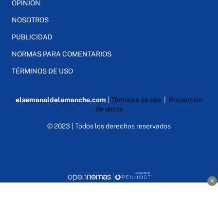
OPINIÓN
NOSOTROS
PUBLICIDAD
NORMAS PARA COMENTARIOS
TÉRMINOS DE USO
elsemanaldelamancha.com
|
Términos de uso
|
Protección
de datos
© 2023 | Todos los derechos reservados
×