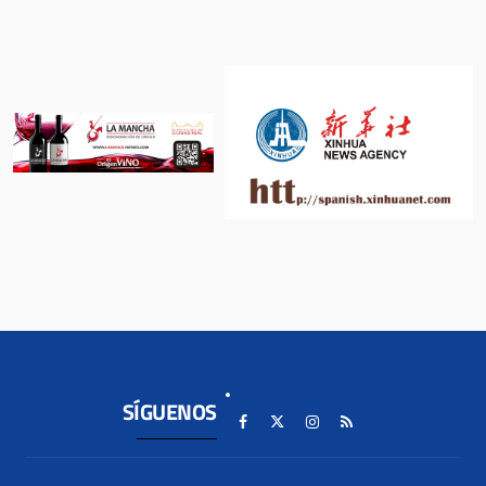
SÍGUENOS