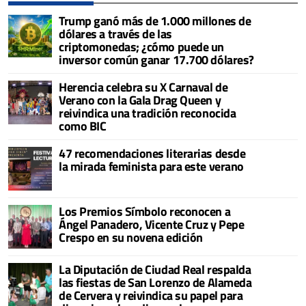
Trump ganó más de 1.000 millones de
dólares a través de las
criptomonedas; ¿cómo puede un
inversor común ganar 17.700 dólares?
Herencia celebra su X Carnaval de
Verano con la Gala Drag Queen y
reivindica una tradición reconocida
como BIC
47 recomendaciones literarias desde
la mirada feminista para este verano
Los Premios Símbolo reconocen a
Ángel Panadero, Vicente Cruz y Pepe
Crespo en su novena edición
La Diputación de Ciudad Real respalda
las fiestas de San Lorenzo de Alameda
de Cervera y reivindica su papel para