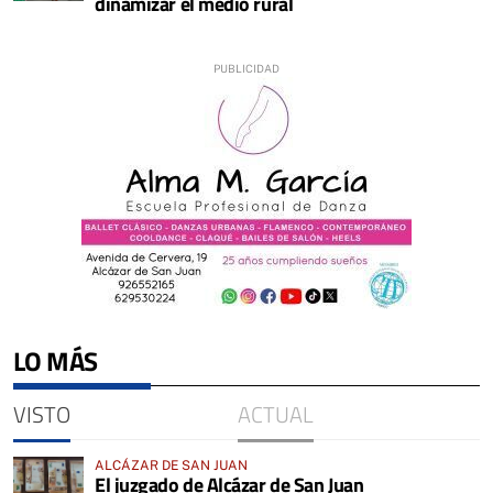
dinamizar el medio rural
LO MÁS
VISTO
ACTUAL
ALCÁZAR DE SAN JUAN
El juzgado de Alcázar de San Juan