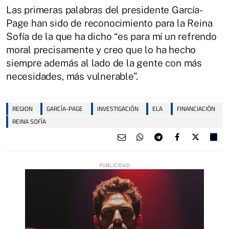
Las primeras palabras del presidente García-
Page han sido de reconocimiento para la Reina
Sofía de la que ha dicho “es para mí un refrendo
moral precisamente y creo que lo ha hecho
siempre además al lado de la gente con más
necesidades, más vulnerable”.
REGION
GARCÍA-PAGE
INVESTIGACIÓN
ELA
FINANCIACIÓN
REINA SOFÍA