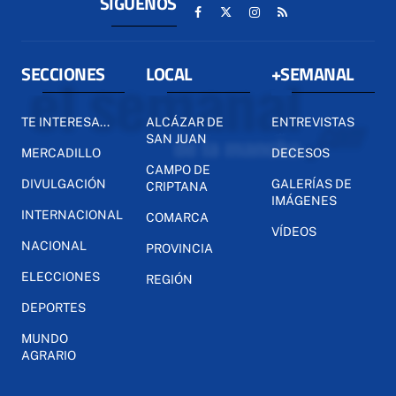
SÍGUENOS
SECCIONES
LOCAL
+SEMANAL
TE INTERESA...
ALCÁZAR DE
ENTREVISTAS
SAN JUAN
MERCADILLO
DECESOS
CAMPO DE
DIVULGACIÓN
GALERÍAS DE
CRIPTANA
IMÁGENES
INTERNACIONAL
COMARCA
VÍDEOS
NACIONAL
PROVINCIA
ELECCIONES
REGIÓN
DEPORTES
MUNDO
AGRARIO