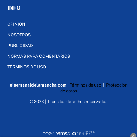
INFO
OPINIÓN
NOSOTROS
PUBLICIDAD
NORMAS PARA COMENTARIOS
TÉRMINOS DE USO
elsemanaldelamancha.com
|
Términos de uso
|
Protección
de datos
© 2023 | Todos los derechos reservados
×