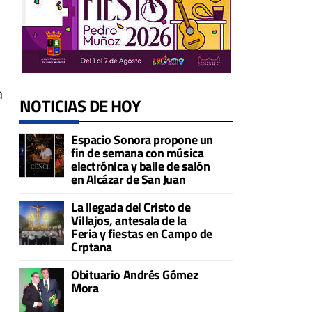
a
NOTICIAS DE HOY
Espacio Sonora propone un
fin de semana con música
electrónica y baile de salón
en Alcázar de San Juan
La llegada del Cristo de
Villajos, antesala de la
Feria y fiestas en Campo de
Crptana
Obituario Andrés Gómez
Mora