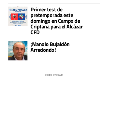
Primer test de
pretemporada este
a
domingo en Campo de
Criptana para el Alcázar
CFD
¡Manolo Bujaldón
Arredondo!