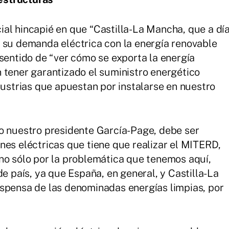
al hincapié en que “Castilla-La Mancha, que a dí
 su demanda eléctrica con la energía renovable
asentido de “ver cómo se exporta la energía
 tener garantizado el suministro energético
dustrias que apuestan por instalarse en nuestro
o nuestro presidente García-Page, debe ser
nes eléctricas que tiene que realizar el MITERD,
no sólo por la problemática que tenemos aquí,
de país, ya que España, en general, y Castilla-La
espensa de las denominadas energías limpias, por