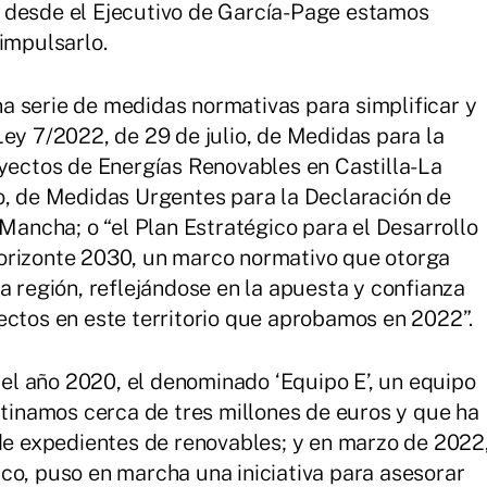
 desde el Ejecutivo de García-Page estamos
impulsarlo.
a serie de medidas normativas para simplificar y
Ley 7/2022, de 29 de julio, de Medidas para la
oyectos de Energías Renovables en Castilla-La
o, de Medidas Urgentes para la Declaración de
 Mancha; o “el Plan Estratégico para el Desarrollo
orizonte 2030, un marco normativo que otorga
a región, reflejándose en la apuesta y confianza
ectos en este territorio que aprobamos en 2022”.
l año 2020, el denominado ‘Equipo E’, un equipo
stinamos cerca de tres millones de euros y que ha
 de expedientes de renovables; y en marzo de 2022
co, puso en marcha una iniciativa para asesorar