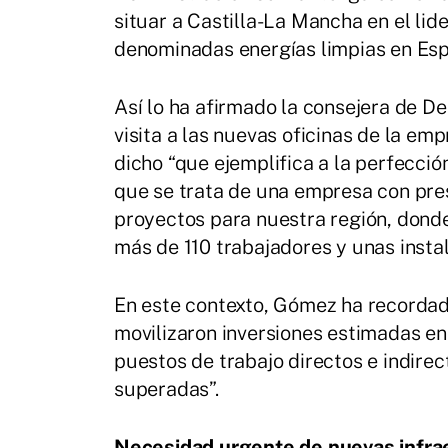
situar a Castilla-La Mancha en el lide
denominadas energías limpias en Esp
Así lo ha afirmado la consejera de D
visita a las nuevas oficinas de la e
dicho “que ejemplifica a la perfecci
que se trata de una empresa con pre
proyectos para nuestra región, donde
más de 110 trabajadores y unas insta
En este contexto, Gómez ha recordado
movilizaron inversiones estimadas en
puestos de trabajo directos e indire
superadas”.
Necesidad urgente de nuevas infra