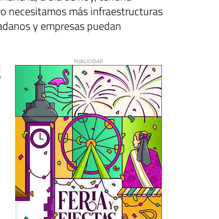
ero necesitamos más infraestructuras
udadanos y empresas puedan
2