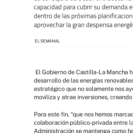
capacidad para cubrir su demanda el
dentro de las próximas planificaci
aprovechar la gran despensa energé
EL SEMANAL
El Gobierno de Castilla-La Mancha ha
desarrollo de las energías renovables
estratégico que no solamente nos ay
moviliza y atrae inversiones, creand
Para este fin, “que nos hemos marca
colaboración público-privada entre l
Administración se mantenga como has