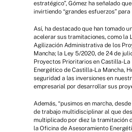
estratégico”, Gómez ha señalado que
invirtiendo “grandes esfuerzos” para 
Así, ha destacado que han tomado un
acelerar sus tramitaciones, como la 
Agilización Administrativa de los Pr
Mancha; la Ley 5/2020, de 24 de juli
Proyectos Prioritarios en Castilla-La
Energético de Castilla-La Mancha, H
seguridad a las inversiones en nuestr
empresarial por desarrollar sus proy
Además, “pusimos en marcha, desde e
de trabajo multidisciplinar al que de
multiplicado por diez la tramitación
la Oficina de Asesoramiento Energéti