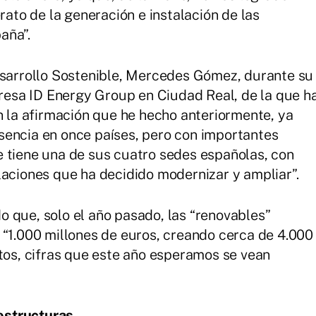
rato de la generación e instalación de las
aña”.
esarrollo Sostenible, Mercedes Gómez, durante su
mpresa ID Energy Group en Ciudad Real, de la que h
ón la afirmación que he hecho anteriormente, ya
sencia en once países, pero con importantes
 tiene una de sus cuatro sedes españolas, con
laciones que ha decidido modernizar y ampliar”.
 que, solo el año pasado, las “renovables”
 “1.000 millones de euros, creando cerca de 4.000
ctos, cifras que este año esperamos se vean
estructuras