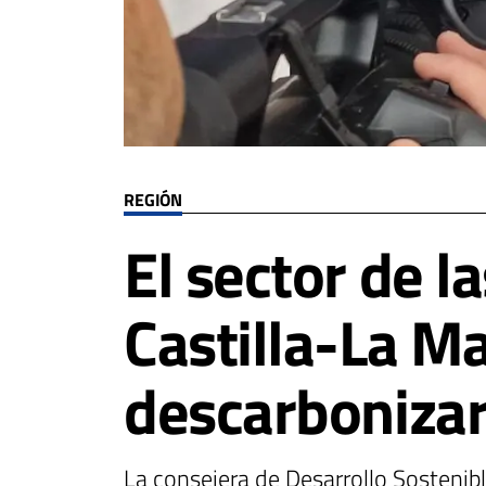
REGIÓN
El sector de l
Castilla-La M
descarbonizar
La consejera de Desarrollo Sostenib