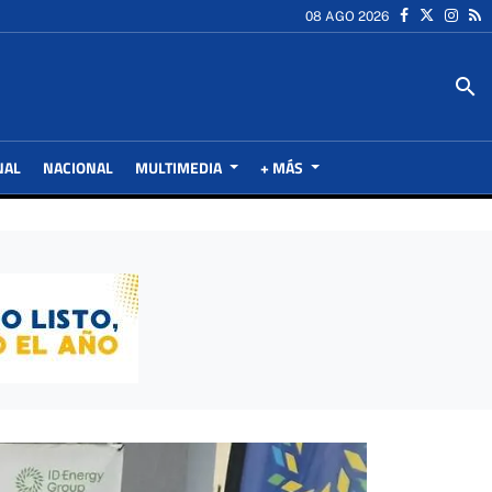
08 AGO 2026
search
NAL
NACIONAL
MULTIMEDIA
+ MÁS