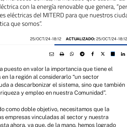
éctrica con la energía renovable que genera, “p
ones eléctricas del MITERD para que nuestros ci
tica que somos”.
25/OCT/24
- 18:12
ACTUALIZADO:
25/OCT/24 - 18:1
 puesto en valor la importancia que tiene el
 en la región al considerarlo “un sector
uda a descarbonizar el sistema, sino que también
o riqueza y empleo en nuestra Comunidad”.
do como doble objetivo, necesitamos que la
as empresas vinculadas al sector y nuestra
ta ahora, ya que, de la mano, hemos logrado