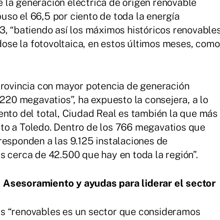
 la generación eléctrica de origen renovable
so el 66,5 por ciento de toda la energía
3, “batiendo así los máximos históricos renovable
se la fotovoltaica, en estos últimos meses, como
provincia con mayor potencia de generación
 220 megavatios”, ha expuesto la consejera, a lo
ento del total, Ciudad Real es también la que más
to a Toledo. Dentro de los 766 megavatios que
responden a las 9.125 instalaciones de
s cerca de 42.500 que hay en toda la región”.
 Asesoramiento y ayudas para liderar el sector
 las “renovables es un sector que consideramos