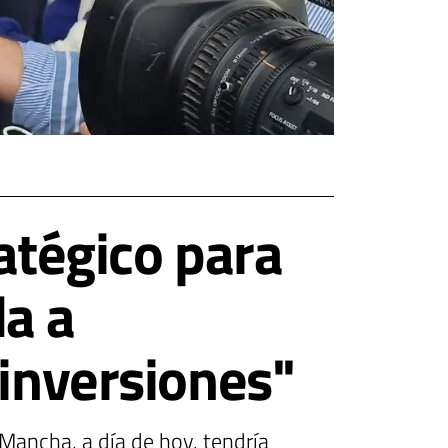
ratégico para
a a
 inversiones"
Mancha, a día de hoy, tendría