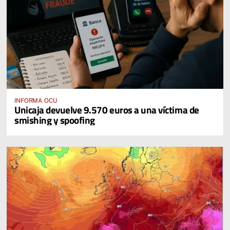
INFORMA OCU
Unicaja devuelve 9.570 euros a una víctima de
smishing y spoofing