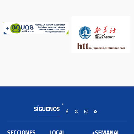
SÍGUENOS
SECCIONES
LOCAL
+SEMANAL