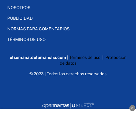
NOSOTROS
PUBLICIDAD
NORMAS PARA COMENTARIOS
TÉRMINOS DE USO
elsemanaldelamancha.com
|
Términos de uso
|
Protección
de datos
© 2023 | Todos los derechos reservados
×