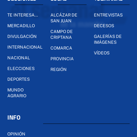
TE INTERESA...
ALCÁZAR DE
ENTREVISTAS
SAN JUAN
MERCADILLO
DECESOS
CAMPO DE
DIVULGACIÓN
GALERÍAS DE
CRIPTANA
IMÁGENES
INTERNACIONAL
COMARCA
VÍDEOS
NACIONAL
PROVINCIA
ELECCIONES
REGIÓN
DEPORTES
MUNDO
AGRARIO
INFO
OPINIÓN