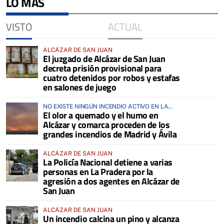
LO MÁS
VISTO
ACTUAL
ALCÁZAR DE SAN JUAN
El juzgado de Alcázar de San Juan
decreta prisión provisional para
cuatro detenidos por robos y estafas
en salones de juego
NO EXISTE NINGÚN INCENDIO ACTIVO EN LA
El olor a quemado y el humo en
COMARCA
Alcázar y comarca proceden de los
grandes incendios de Madrid y Ávila
ALCÁZAR DE SAN JUAN
La Policía Nacional detiene a varias
personas en La Pradera por la
agresión a dos agentes en Alcázar de
San Juan
ALCÁZAR DE SAN JUAN
Un incendio calcina un pino y alcanza