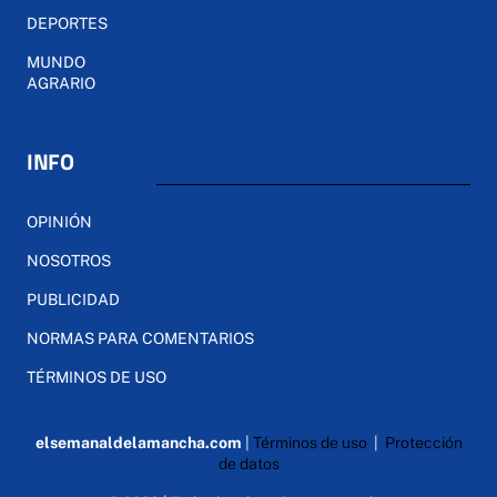
DEPORTES
MUNDO
AGRARIO
INFO
OPINIÓN
NOSOTROS
PUBLICIDAD
NORMAS PARA COMENTARIOS
TÉRMINOS DE USO
elsemanaldelamancha.com
|
Términos de uso
|
Protección
de datos