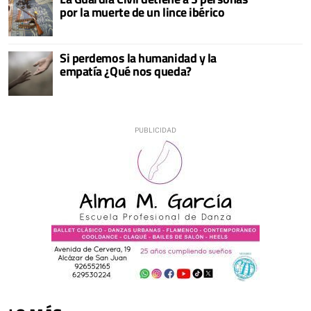
por la muerte de un lince ibérico
Si perdemos la humanidad y la
empatía ¿Qué nos queda?