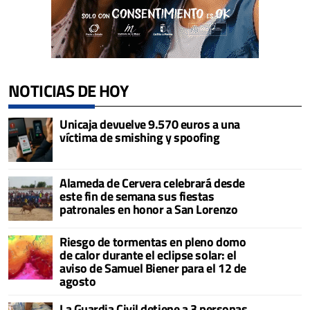
NOTICIAS DE HOY
Unicaja devuelve 9.570 euros a una
víctima de smishing y spoofing
Alameda de Cervera celebrará desde
este fin de semana sus fiestas
patronales en honor a San Lorenzo
Riesgo de tormentas en pleno domo
de calor durante el eclipse solar: el
aviso de Samuel Biener para el 12 de
agosto
La Guardia Civil detiene a 3 personas