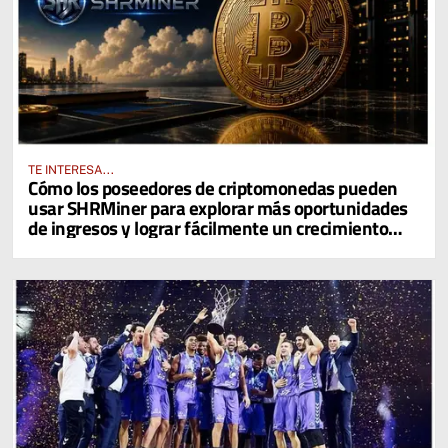
TE INTERESA...
Cómo los poseedores de criptomonedas pueden
usar SHRMiner para explorar más oportunidades
de ingresos y lograr fácilmente un crecimiento
diario del 4% en sus activos digitales