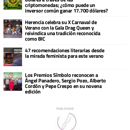
criptomonedas; ¿cómo puede un
inversor común ganar 17.700 dólares?
Herencia celebra su X Carnaval de
Verano con la Gala Drag Queen y
reivindica una tradición reconocida
como BIC
47 recomendaciones literarias desde
la mirada feminista para este verano
Los Premios Símbolo reconocen a
Ángel Panadero, Sergio Pozo, Alberto
Cordón y Pepe Crespo en su novena
edición