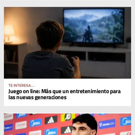
TE INTERESA...
Juego on line: Más que un entretenimiento para
las nuevas generaciones