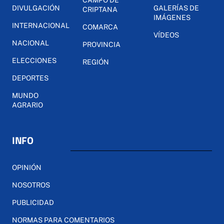
CAMPO DE
DIVULGACIÓN
GALERÍAS DE
CRIPTANA
IMÁGENES
INTERNACIONAL
COMARCA
VÍDEOS
NACIONAL
PROVINCIA
ELECCIONES
REGIÓN
DEPORTES
MUNDO
AGRARIO
INFO
OPINIÓN
NOSOTROS
PUBLICIDAD
NORMAS PARA COMENTARIOS