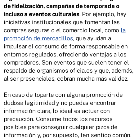
de fidelización, campañas de temporada o
incluso a eventos culturales
. Por ejemplo, hay
iniciativas institucionales que fomentan las
compras seguras o el comercio local, como
la
promoción de mercadillos
, que ayudan a
impulsar el consumo de forma responsable en
entornos regulados, ofreciendo ventajas a los
compradores. Son eventos que suelen tener el
respaldo de organismos oficiales y que, además,
al ser presenciales, cobran mucha más validez.
En caso de toparte con alguna promoción de
dudosa legitimidad y no puedas encontrar
información clara, lo ideal es actuar con
precaución. Consume todos los recursos
posibles para conseguir cualquier pizca de
información y, por supuesto, ten sentido común.