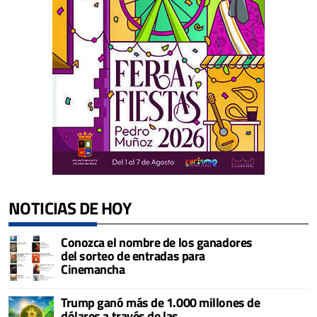
NOTICIAS DE HOY
Conozca el nombre de los ganadores
del sorteo de entradas para
Cinemancha
Trump ganó más de 1.000 millones de
dólares a través de las