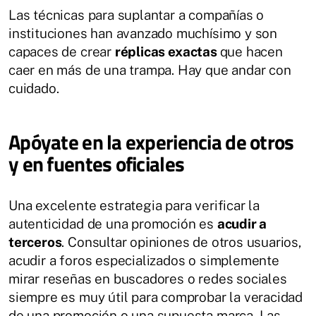
Las técnicas para suplantar a compañías o
instituciones han avanzado muchísimo y son
capaces de crear
réplicas exactas
que hacen
caer en más de una trampa. Hay que andar con
cuidado.
Apóyate en la experiencia de otros
y en fuentes oficiales
Una excelente estrategia para verificar la
autenticidad de una promoción es
acudir a
terceros
. Consultar opiniones de otros usuarios,
acudir a foros especializados o simplemente
mirar reseñas en buscadores o redes sociales
siempre es muy útil para comprobar la veracidad
de una promoción o una supuesta marca. Las