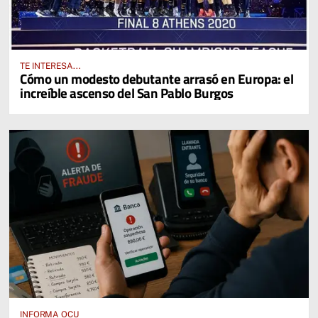
TE INTERESA...
Cómo un modesto debutante arrasó en Europa: el
increíble ascenso del San Pablo Burgos
INFORMA OCU