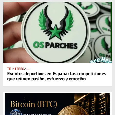
TE INTERESA...
Eventos deportivos en España: Las competiciones
que reúnen pasión, esfuerzo y emoción