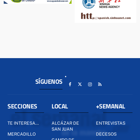
SÍGUENOS
SECCIONES
LOCAL
+SEMANAL
TE INTERESA...
ALCÁZAR DE
ENTREVISTAS
SAN JUAN
MERCADILLO
DECESOS