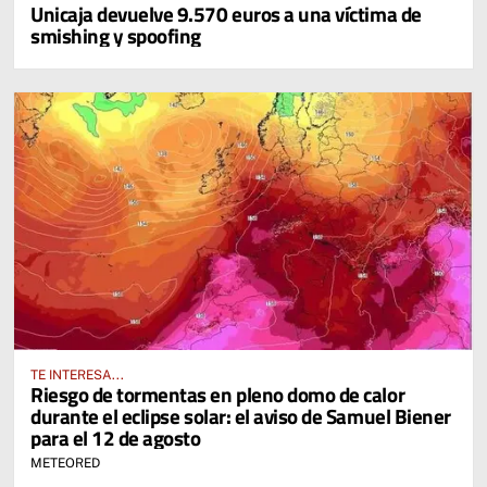
Unicaja devuelve 9.570 euros a una víctima de
smishing y spoofing
TE INTERESA...
Riesgo de tormentas en pleno domo de calor
durante el eclipse solar: el aviso de Samuel Biener
para el 12 de agosto
METEORED