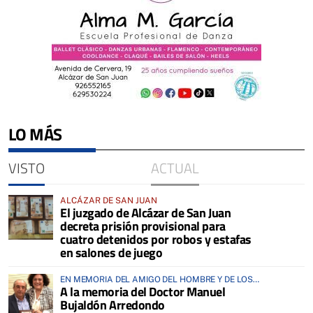
LO MÁS
VISTO
ACTUAL
ALCÁZAR DE SAN JUAN
El juzgado de Alcázar de San Juan
decreta prisión provisional para
cuatro detenidos por robos y estafas
en salones de juego
EN MEMORIA DEL AMIGO DEL HOMBRE Y DE LOS
A la memoria del Doctor Manuel
ANIMALES
Bujaldón Arredondo