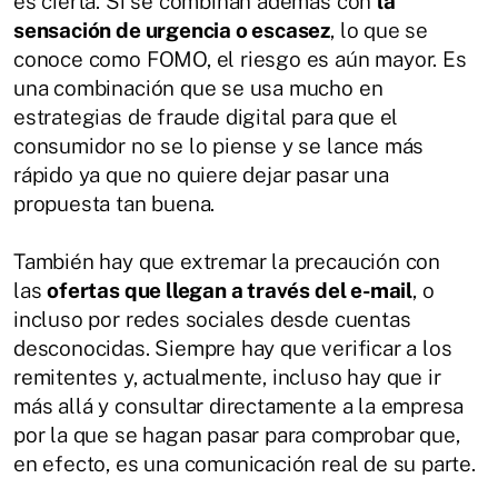
es cierta. Si se combinan además con
la
sensación de urgencia o escasez
, lo que se
conoce como FOMO, el riesgo es aún mayor. Es
una combinación que se usa mucho en
estrategias de fraude digital para que el
consumidor no se lo piense y se lance más
rápido ya que no quiere dejar pasar una
propuesta tan buena.
También hay que extremar la precaución con
las
ofertas que llegan a través del e-mail
, o
incluso por redes sociales desde cuentas
desconocidas. Siempre hay que verificar a los
remitentes y, actualmente, incluso hay que ir
más allá y consultar directamente a la empresa
por la que se hagan pasar para comprobar que,
en efecto, es una comunicación real de su parte.