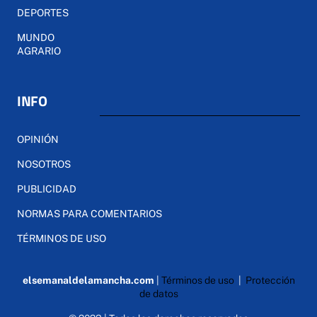
DEPORTES
MUNDO
AGRARIO
INFO
OPINIÓN
NOSOTROS
PUBLICIDAD
NORMAS PARA COMENTARIOS
TÉRMINOS DE USO
elsemanaldelamancha.com
|
Términos de uso
|
Protección
de datos