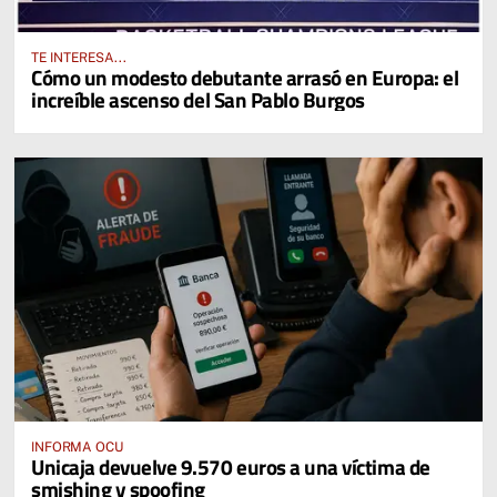
TE INTERESA...
Cómo un modesto debutante arrasó en Europa: el
increíble ascenso del San Pablo Burgos
INFORMA OCU
Unicaja devuelve 9.570 euros a una víctima de
smishing y spoofing