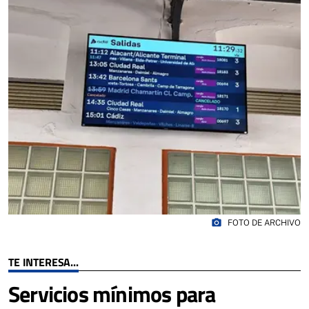
photo_camera
FOTO DE ARCHIVO
TE INTERESA...
Servicios mínimos para