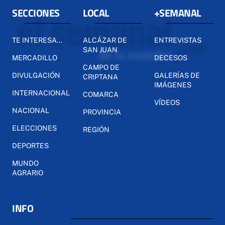
SECCIONES
LOCAL
+SEMANAL
TE INTERESA...
ALCÁZAR DE
ENTREVISTAS
SAN JUAN
MERCADILLO
DECESOS
CAMPO DE
DIVULGACIÓN
GALERÍAS DE
CRIPTANA
IMÁGENES
INTERNACIONAL
COMARCA
VÍDEOS
NACIONAL
PROVINCIA
ELECCIONES
REGIÓN
DEPORTES
MUNDO
AGRARIO
INFO