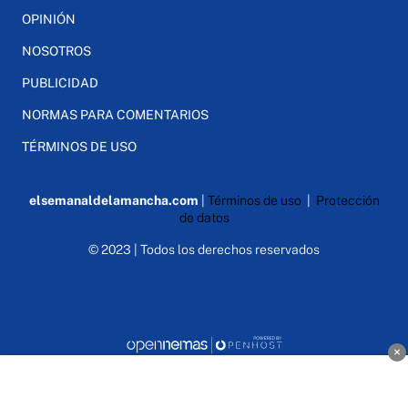
OPINIÓN
NOSOTROS
PUBLICIDAD
NORMAS PARA COMENTARIOS
TÉRMINOS DE USO
elsemanaldelamancha.com
|
Términos de uso
|
Protección
de datos
© 2023 | Todos los derechos reservados
×