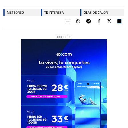
METEORED
TE INTERESA
OLAS DE CALOR