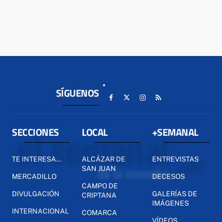
SÍGUENOS
SECCIONES
LOCAL
+SEMANAL
TE INTERESA...
ALCÁZAR DE
ENTREVISTAS
SAN JUAN
MERCADILLO
DECESOS
CAMPO DE
DIVULGACIÓN
GALERÍAS DE
CRIPTANA
IMÁGENES
INTERNACIONAL
COMARCA
VÍDEOS