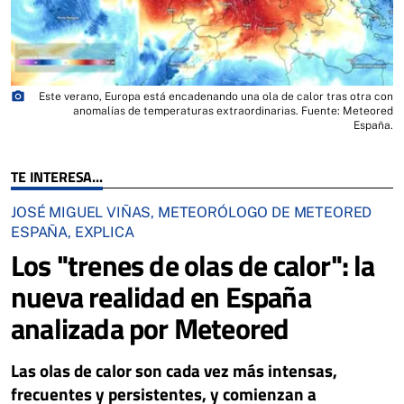
photo_camera
Este verano, Europa está encadenando una ola de calor tras otra con
anomalías de temperaturas extraordinarias. Fuente: Meteored
España.
TE INTERESA...
JOSÉ MIGUEL VIÑAS, METEORÓLOGO DE METEORED
ESPAÑA, EXPLICA
Los "trenes de olas de calor": la
nueva realidad en España
analizada por Meteored
Las olas de calor son cada vez más intensas,
frecuentes y persistentes, y comienzan a