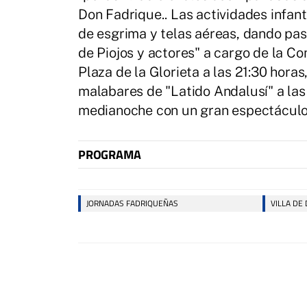
Don Fadrique.. Las actividades infant
de esgrima y telas aéreas, dando pas
de Piojos y actores" a cargo de la C
Plaza de la Glorieta a las 21:30 hora
malabares de "Latido Andalusí" a las
medianoche con un gran espectáculo d
PROGRAMA
JORNADAS FADRIQUEÑAS
VILLA DE