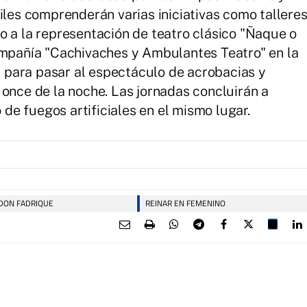
iles comprenderán varias iniciativas como tallere
o a la representación de teatro clásico "Ñaque o
ompañía "Cachivaches y Ambulantes Teatro" en la
s, para pasar al espectáculo de acrobacias y
 once de la noche. Las jornadas concluirán a
e fuegos artificiales en el mismo lugar.
 DON FADRIQUE
REINAR EN FEMENINO