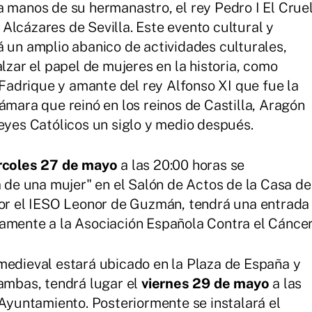
a manos de su hermanastro, el rey Pedro I El Crue
Alcázares de Sevilla. Este evento cultural y
á un amplio abanico de actividades culturales,
alzar el papel de mujeres en la historia, como
adrique y amante del rey Alfonso XI que fue la
ámara que reinó en los reinos de Castilla, Aragón
Reyes Católicos un siglo y medio después.
rcoles 27 de mayo
a las 20:00 horas se
a de una mujer" en el Salón de Actos de la Casa de
por el IESO Leonor de Guzmán, tendrá una entrada
amente a la Asociación Española Contra el Cáncer
medieval estará ubicado en la Plaza de España y
 ambas, tendrá lugar el
viernes 29 de mayo
a las
 Ayuntamiento. Posteriormente se instalará el