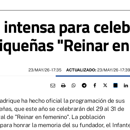
intensa para celebr
iqueñas "Reinar e
23/MAY/26
- 17:35
ACTUALIZADO:
23/MAY/26 - 17:3
adrique ha hecho oficial la programación de sus
ñas, que este año se celebrarán del 29 al 31 de
al de "Reinar en femenino". La población
 para honrar la memoria del su fundador, el Infant