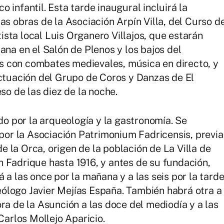
 infantil. Esta tarde inaugural incluirá la
as obras de la Asociación Arpín Villa, del Curso d
sta local Luis Organero Villajos, que estarán
ana en el Salón de Plenos y los bajos del
 con combates medievales, música en directo, y
actuación del Grupo de Coros y Danzas de El
so de las diez de la noche.
o por la arqueología y la gastronomía. Se
 por la Asociación Patrimonium Fadricensis, previa
 de la Orca, origen de la población de La Villa de
 Fadrique hasta 1916, y antes de su fundación,
 a las once por la mañana y a las seis por la tard
queólogo Javier Mejías España. También habrá otra a
ra de la Asunción a las doce del mediodía y a las
Carlos Mollejo Aparicio.