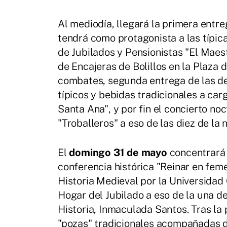
Al mediodía, llegará la primera entr
tendrá como protagonista a las típic
de Jubilados y Pensionistas "El Maes
de Encajeras de Bolillos en la Plaza 
combates, segunda entrega de las d
típicos y bebidas tradicionales a car
Santa Ana", y por fin el concierto no
"Troballeros" a eso de las diez de la 
El
domingo 31 de mayo
concentrará 
conferencia histórica "Reinar en feme
Historia Medieval por la Universidad 
Hogar del Jubilado a eso de la una d
Historia, Inmaculada Santos. Tras la
"pozas" tradicionales acompañadas d