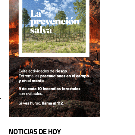
l
.
NOTICIAS DE HOY