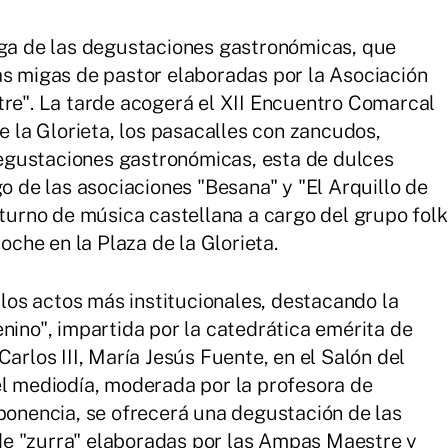
ega de las degustaciones gastronómicas, que
as migas de pastor elaboradas por la Asociación
tre". La tarde acogerá el XII Encuentro Comarcal
de la Glorieta, los pasacalles con zancudos,
egustaciones gastronómicas, esta de dulces
go de las asociaciones "Besana" y "El Arquillo de
cturno de música castellana a cargo del grupo folk
noche en la Plaza de la Glorieta.
los actos más institucionales, destacando la
nino", impartida por la catedrática emérita de
Carlos III, María Jesús Fuente, en el Salón del
el mediodía, moderada por la profesora de
 ponencia, se ofrecerá una degustación de las
e "zurra" elaboradas por las Ampas Maestre y