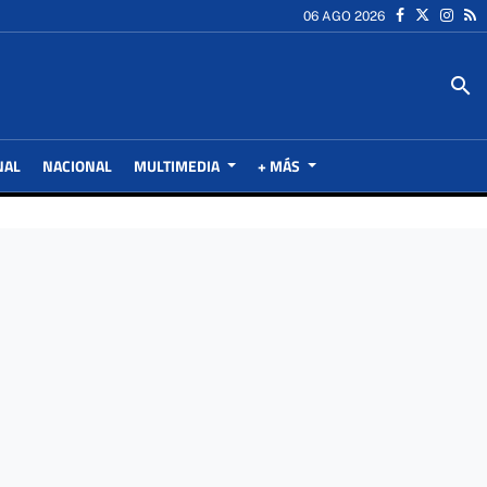
06 AGO 2026
search
NAL
NACIONAL
MULTIMEDIA
+ MÁS