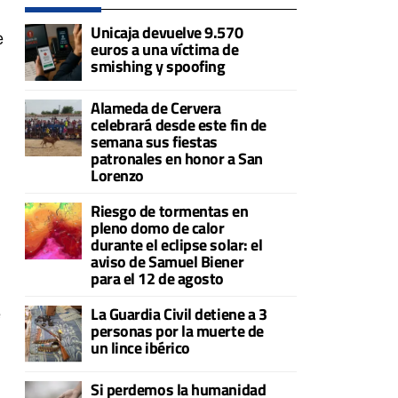
Unicaja devuelve 9.570
e
euros a una víctima de
smishing y spoofing
Alameda de Cervera
celebrará desde este fin de
semana sus fiestas
patronales en honor a San
Lorenzo
Riesgo de tormentas en
pleno domo de calor
durante el eclipse solar: el
aviso de Samuel Biener
para el 12 de agosto
La Guardia Civil detiene a 3
e
personas por la muerte de
un lince ibérico
Si perdemos la humanidad