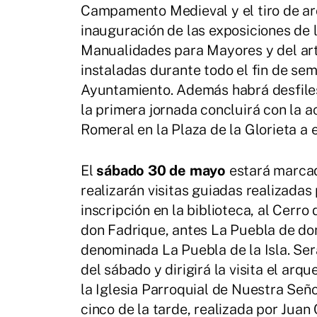
Campamento Medieval y el tiro de arco
inauguración de las exposiciones de l
Manualidades para Mayores y del arti
instaladas durante todo el fin de sem
Ayuntamiento. Además habrá desfiles
la primera jornada concluirá con la 
Romeral en la Plaza de la Glorieta a e
El
sábado 30 de mayo
estará marcad
realizarán visitas guiadas realizadas
inscripción en la biblioteca, al Cerro
don Fadrique, antes La Puebla de don
denominada La Puebla de la Isla. Será
del sábado y dirigirá la visita el ar
la Iglesia Parroquial de Nuestra Seño
cinco de la tarde, realizada por Juan 