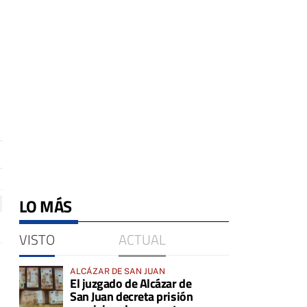
s
LO MÁS
VISTO
ACTUAL
ALCÁZAR DE SAN JUAN
El juzgado de Alcázar de
San Juan decreta prisión