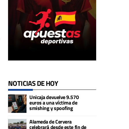
s
e
NOTICIAS DE HOY
Unicaja devuelve 9.570
euros a una víctima de
smishing y spoofing
Alameda de Cervera
celebrará desde este fin de