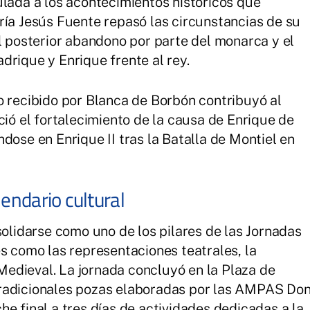
ulada a los acontecimientos históricos que
ría Jesús Fuente repasó las circunstancias de su
el posterior abandono por parte del monarca y el
drique y Enrique frente al rey.
o recibido por Blanca de Borbón contribuyó al
ció el fortalecimiento de la causa de Enrique de
dose en Enrique II tras la Batalla de Montiel en
lendario cultural
solidarse como uno de los pilares de las Jornadas
es como las representaciones teatrales, la
edieval. La jornada concluyó en la Plaza de
tradicionales pozas elaboradas por las AMPAS Do
e final a tres días de actividades dedicadas a la