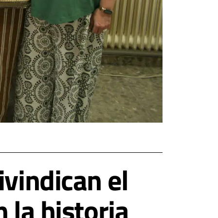
ivindican el
 la historia