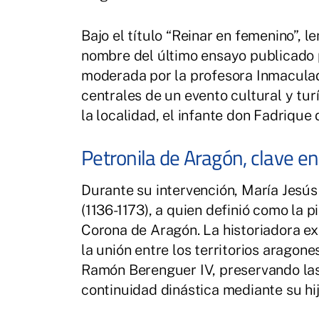
Bajo el título “Reinar en femenino”, 
nombre del último ensayo publicado p
moderada por la profesora Inmaculad
centrales de un evento cultural y tu
la localidad, el infante don Fadrique 
Petronila de Aragón, clave e
Durante su intervención, María Jesús
(1136-1173), a quien definió como la 
Corona de Aragón. La historiadora exp
la unión entre los territorios aragon
Ramón Berenguer IV, preservando las 
continuidad dinástica mediante su hij