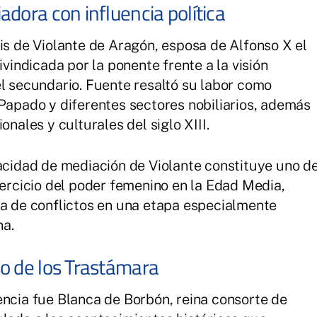
dora con influencia política
sis de Violante de Aragón, esposa de Alfonso X el
ivindicada por la ponente frente a la visión
el secundario. Fuente resaltó su labor como
 Papado y diferentes sectores nobiliarios, además
onales y culturales del siglo XIII.
pacidad de mediación de Violante constituye uno d
jercicio del poder femenino en la Edad Media,
ca de conflictos en una etapa especialmente
na.
o de los Trastámara
encia fue Blanca de Borbón, reina consorte de