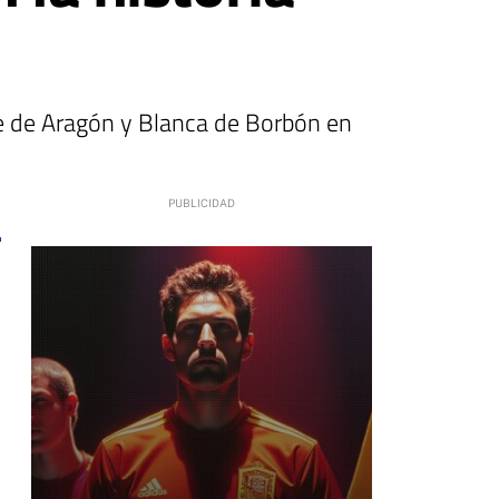
te de Aragón y Blanca de Borbón en
9