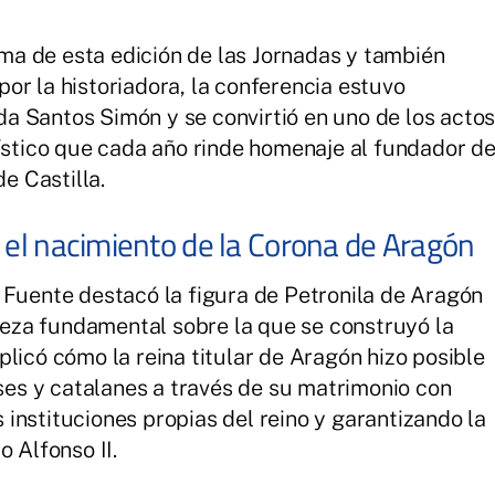
lema de esta edición de las Jornadas y también
or la historiadora, la conferencia estuvo
a Santos Simón y se convirtió en uno de los acto
rístico que cada año rinde homenaje al fundador d
de Castilla.
n el nacimiento de la Corona de Aragón
 Fuente destacó la figura de Petronila de Aragón
pieza fundamental sobre la que se construyó la
licó cómo la reina titular de Aragón hizo posible
eses y catalanes a través de su matrimonio con
instituciones propias del reino y garantizando la
o Alfonso II.