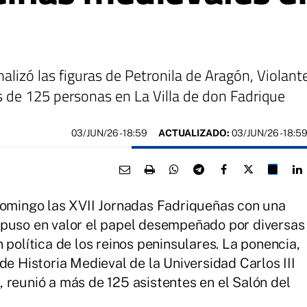
nalizó las figuras de Petronila de Aragón, Violan
 de 125 personas en La Villa de don Fadrique
03/JUN/26
- 18:59
ACTUALIZADO:
03/JUN/26 - 18:5
domingo las XVII Jornadas Fadriqueñas con una
 puso en valor el papel desempeñado por diversas
 política de los reinos peninsulares. La ponencia,
de Historia Medieval de la Universidad Carlos III
 reunió a más de 125 asistentes en el Salón del