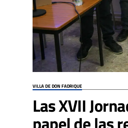
VILLA DE DON FADRIQUE
Las XVII Jorna
papel de las r