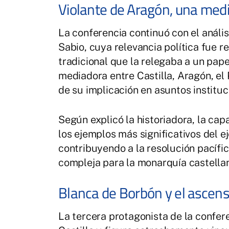
Violante de Aragón, una media
La conferencia continuó con el análi
Sabio, cuya relevancia política fue re
tradicional que la relegaba a un pap
mediadora entre Castilla, Aragón, el
de su implicación en asuntos instituci
Según explicó la historiadora, la ca
los ejemplos más significativos del e
contribuyendo a la resolución pacífi
compleja para la monarquía castella
Blanca de Borbón y el ascens
La tercera protagonista de la confer