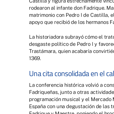
Castilla y figura estrechamente vinc
rodearon al infante don Fadrique. Ma
matrimonio con Pedro I de Castilla, 
apoyo que recibió de los hermanos Fa
La historiadora subrayó cómo el trat
desgaste político de Pedro I y favore
Trastámara, quien acabaría convirtién
1369.
Una cita consolidada en el ca
La conferencia histórica volvió a con
Fadriqueñas, junto a otras actividad
programación musical y el Mercado M
España con una degustación de las 
Fadrique y Maestre, poniendo el broch