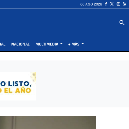
06 AGO 2026
search
NAL
NACIONAL
MULTIMEDIA
+ MÁS