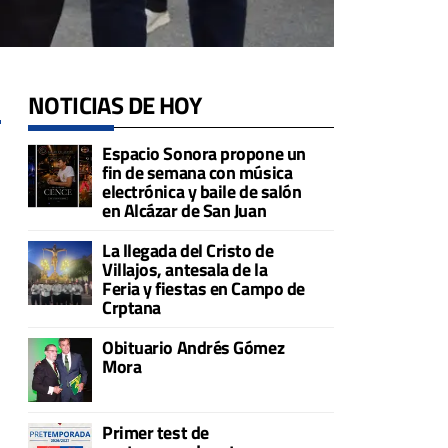
NOTICIAS DE HOY
1
Espacio Sonora propone un
fin de semana con música
electrónica y baile de salón
en Alcázar de San Juan
La llegada del Cristo de
Villajos, antesala de la
Feria y fiestas en Campo de
Crptana
Obituario Andrés Gómez
Mora
Primer test de