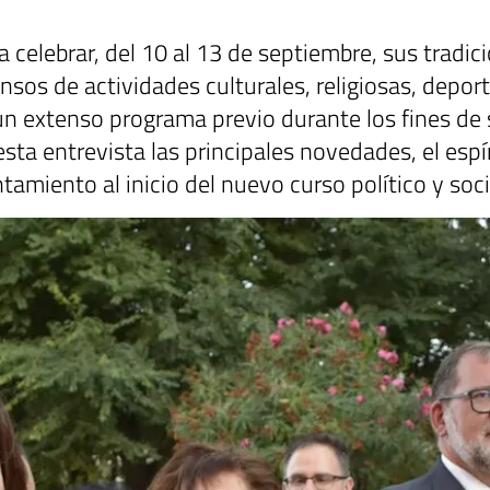
 celebrar, del 10 al 13 de septiembre, sus tradic
nsos de actividades culturales, religiosas, deport
 extenso programa previo durante los fines de s
esta entrevista las principales novedades, el espí
tamiento al inicio del nuevo curso político y soci