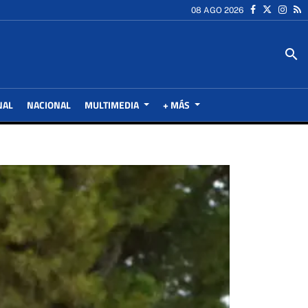
08 AGO 2026
search
NAL
NACIONAL
MULTIMEDIA
+ MÁS