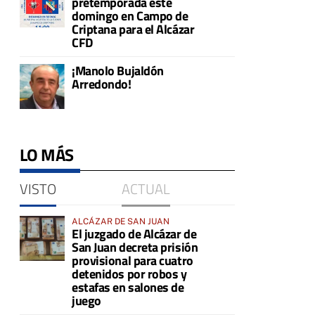
pretemporada este
domingo en Campo de
Criptana para el Alcázar
CFD
¡Manolo Bujaldón
Arredondo!
LO MÁS
VISTO
ACTUAL
ALCÁZAR DE SAN JUAN
El juzgado de Alcázar de
San Juan decreta prisión
provisional para cuatro
detenidos por robos y
estafas en salones de
juego