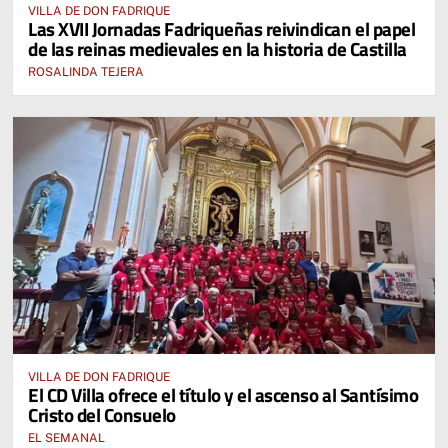
VILLA DE DON FADRIQUE
Las XVII Jornadas Fadriqueñas reivindican el papel
de las reinas medievales en la historia de Castilla
ROSALINDA TEJERA
VILLA DE DON FADRIQUE
El CD Villa ofrece el título y el ascenso al Santísimo
Cristo del Consuelo
EL SEMANAL