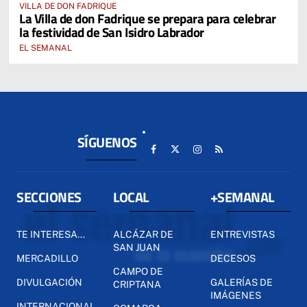
VILLA DE DON FADRIQUE
La Villa de don Fadrique se prepara para celebrar
la festividad de San Isidro Labrador
EL SEMANAL
SÍGUENOS
SECCIONES
LOCAL
+SEMANAL
TE INTERESA...
ALCÁZAR DE
ENTREVISTAS
SAN JUAN
MERCADILLO
DECESOS
CAMPO DE
DIVULGACIÓN
GALERÍAS DE
CRIPTANA
IMÁGENES
INTERNACIONAL