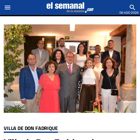
menu
search
06 AGO 2026
VILLA DE DON FADRIQUE