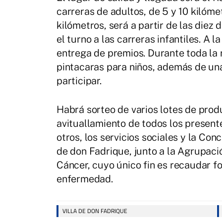
carreras de adultos, de 5 y 10 kilóme
kilómetros, será a partir de las diez
el turno a las carreras infantiles. A l
entrega de premios. Durante toda la r
pintacaras para niños, además de un
participar.
Habrá sorteo de varios lotes de prod
avituallamiento de todos los presente
otros, los servicios sociales y la Co
de don Fadrique, junto a la Agrupaci
Cáncer, cuyo único fin es recaudar fo
enfermedad.
VILLA DE DON FADRIQUE