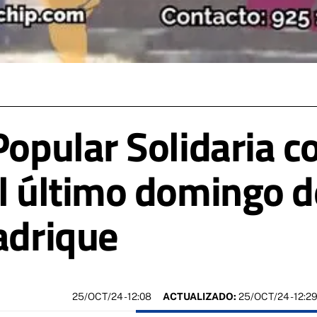
Popular Solidaria co
el último domingo d
adrique
25/OCT/24
- 12:08
ACTUALIZADO:
25/OCT/24 - 12:2