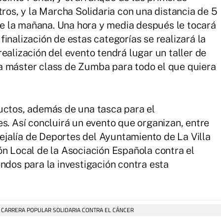
tros, y la Marcha Solidaria con una distancia de 5
 de la mañana. Una hora y media después le tocará
a finalización de estas categorías se realizará la
ealización del evento tendrá lugar un taller de
a máster class de Zumba para todo el que quiera
uctos, además de una tasca para el
s. Así concluirá un evento que organizan, entre
ncejalía de Deportes del Ayuntamiento de La Villa
ón Local de la Asociación Española contra el
ndos para la investigación contra esta
CARRERA POPULAR SOLIDARIA CONTRA EL CÁNCER