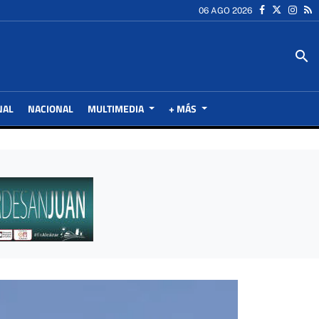
06 AGO 2026
search
NAL
NACIONAL
MULTIMEDIA
+ MÁS