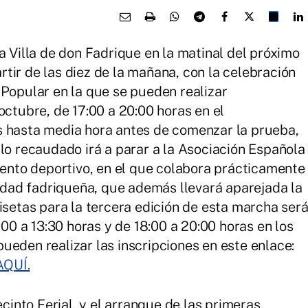
a Villa de don Fadrique en la matinal del próximo
tir de las diez de la mañana, con la celebración
 Popular en la que se pueden realizar
octubre, de 17:00 a 20:00 horas en el
s hasta media hora antes de comenzar la prueba,
 lo recaudado irá a parar a la Asociación Española
evento deportivo, en el que colabora prácticamente
lidad fadriqueña, que además llevará aparejada la
isetas para la tercera edición de esta marcha ser
:00 a 13:30 horas y de 18:00 a 20:00 horas en los
ueden realizar las inscripciones en este enlace:
QUÍ.
ecinto Ferial, y el arranque de las primeras