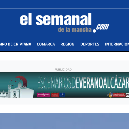
MPO DE CRIPTANA
COMARCA
REGIÓN
DEPORTES
INTERNACIO