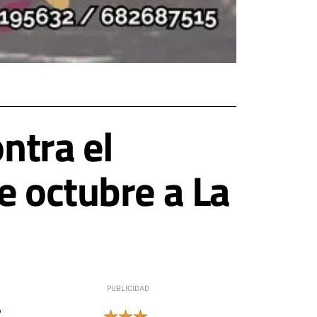
ntra el
e octubre a La
9