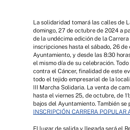
La solidaridad tomará las calles de L
domingo, 27 de octubre de 2024 a par
de la undécima edición de la Carrera
inscripciones hasta el sábado, 26 de 
Ayuntamiento, y desde las 8:30 hora
el mismo día de su celebración. Todo
contra el Cáncer, finalidad de este 
todo el tejido empresarial de la loca
III Marcha Solidaria. La venta de cam
hasta el viernes 25, de octubre, de 11
bajos del Ayuntamiento. También se p
INSCRIPCIÓN CARRERA POPULAR A
El lugar de salida y llegada será el R