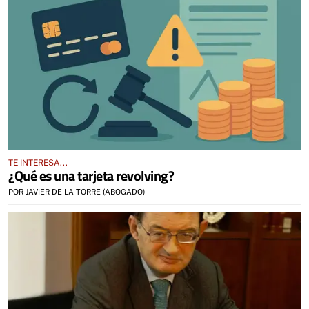
TE INTERESA...
¿Qué es una tarjeta revolving?
POR JAVIER DE LA TORRE (ABOGADO)