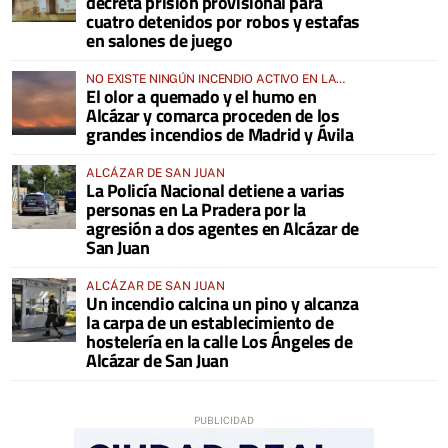
decreta prisión provisional para
cuatro detenidos por robos y estafas
en salones de juego
NO EXISTE NINGÚN INCENDIO ACTIVO EN LA
El olor a quemado y el humo en
COMARCA
Alcázar y comarca proceden de los
grandes incendios de Madrid y Ávila
ALCÁZAR DE SAN JUAN
La Policía Nacional detiene a varias
personas en La Pradera por la
agresión a dos agentes en Alcázar de
San Juan
ALCÁZAR DE SAN JUAN
Un incendio calcina un pino y alcanza
la carpa de un establecimiento de
hostelería en la calle Los Ángeles de
Alcázar de San Juan