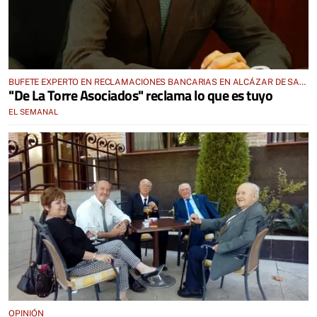
BUFETE EXPERTO EN RECLAMACIONES BANCARIAS EN ALCÁZAR DE SAN
"De La Torre Asociados" reclama lo que es tuyo
JUAN
EL SEMANAL
OPINIÓN