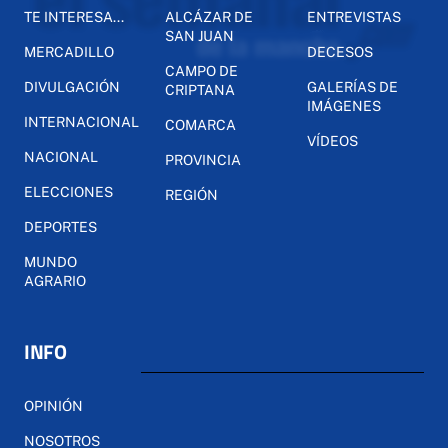
TE INTERESA...
ALCÁZAR DE
ENTREVISTAS
SAN JUAN
MERCADILLO
DECESOS
CAMPO DE
DIVULGACIÓN
GALERÍAS DE
CRIPTANA
IMÁGENES
INTERNACIONAL
COMARCA
VÍDEOS
NACIONAL
PROVINCIA
ELECCIONES
REGIÓN
DEPORTES
MUNDO
AGRARIO
INFO
OPINIÓN
NOSOTROS