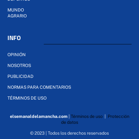
MUNDO
AGRARIO
INFO
OPINIÓN
NOSOTROS
PUBLICIDAD
NORMAS PARA COMENTARIOS
TÉRMINOS DE USO
elsemanaldelamancha.com
|
Términos de uso
|
Protección
de datos
© 2023 | Todos los derechos reservados