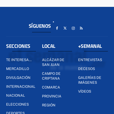
SÍGUENOS
SECCIONES
LOCAL
+SEMANAL
TE INTERESA...
ALCÁZAR DE
ENTREVISTAS
SAN JUAN
MERCADILLO
DECESOS
CAMPO DE
DIVULGACIÓN
GALERÍAS DE
CRIPTANA
IMÁGENES
INTERNACIONAL
COMARCA
VÍDEOS
NACIONAL
PROVINCIA
ELECCIONES
REGIÓN
DEPORTES