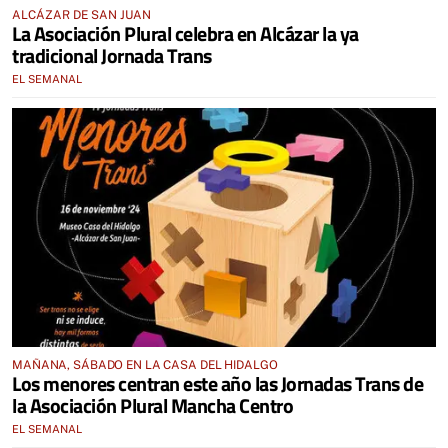
ALCÁZAR DE SAN JUAN
La Asociación Plural celebra en Alcázar la ya
tradicional Jornada Trans
EL SEMANAL
MAÑANA, SÁBADO EN LA CASA DEL HIDALGO
Los menores centran este año las Jornadas Trans de
la Asociación Plural Mancha Centro
EL SEMANAL