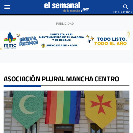
menu
search
08 AGO 2026
ASOCIACIÓN PLURAL MANCHA CENTRO