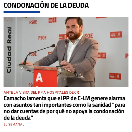
CONDONACIÓN DE LA DEUDA
ANTE LA VISITA DEL PP A HOSPITALES DE CR
Camacho lamenta que el PP de C-LM genere alarma
con asuntos tan importantes como la sanidad “para
no dar cuentas de por qué no apoya la condonación
de la deuda”
EL SEMANAL