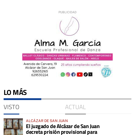
LO MÁS
VISTO
ACTUAL
ALCÁZAR DE SAN JUAN
El juzgado de Alcázar de San Juan
decreta prisión provisional para