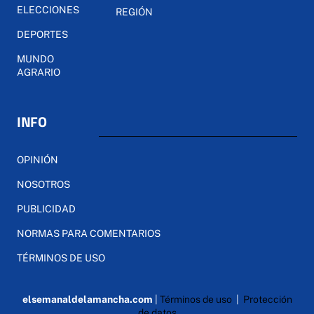
ELECCIONES
REGIÓN
DEPORTES
MUNDO
AGRARIO
INFO
OPINIÓN
NOSOTROS
PUBLICIDAD
NORMAS PARA COMENTARIOS
TÉRMINOS DE USO
elsemanaldelamancha.com
|
Términos de uso
|
Protección
de datos