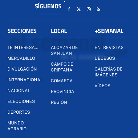
SÍGUENOS
SECCIONES
LOCAL
+SEMANAL
TE INTERESA...
ALCÁZAR DE
ENTREVISTAS
SAN JUAN
MERCADILLO
DECESOS
CAMPO DE
DIVULGACIÓN
GALERÍAS DE
CRIPTANA
IMÁGENES
INTERNACIONAL
COMARCA
VÍDEOS
NACIONAL
PROVINCIA
ELECCIONES
REGIÓN
DEPORTES
MUNDO
AGRARIO