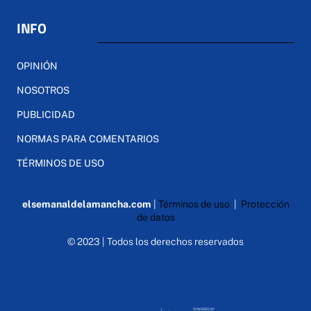
INFO
OPINIÓN
NOSOTROS
PUBLICIDAD
NORMAS PARA COMENTARIOS
TÉRMINOS DE USO
elsemanaldelamancha.com
|
Términos de uso
|
Protección
de datos
© 2023 | Todos los derechos reservados