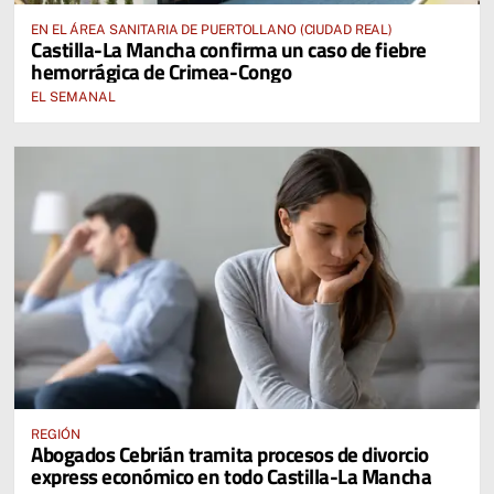
EN EL ÁREA SANITARIA DE PUERTOLLANO (CIUDAD REAL)
Castilla-La Mancha confirma un caso de fiebre
hemorrágica de Crimea-Congo
EL SEMANAL
REGIÓN
Abogados Cebrián tramita procesos de divorcio
express económico en todo Castilla-La Mancha