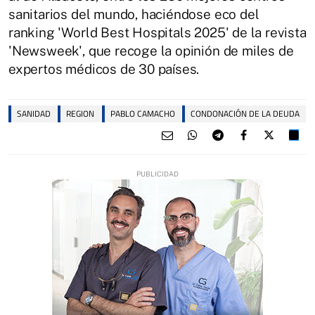
sanitarios del mundo, haciéndose eco del
ranking 'World Best Hospitals 2025' de la revista
'Newsweek', que recoge la opinión de miles de
expertos médicos de 30 países.
SANIDAD
REGION
PABLO CAMACHO
CONDONACIÓN DE LA DEUDA