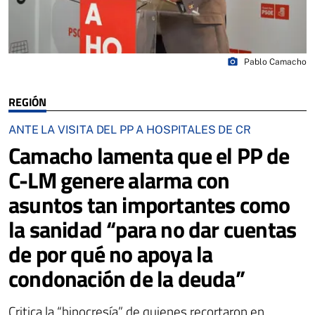
photo_camera
Pablo Camacho
REGIÓN
ANTE LA VISITA DEL PP A HOSPITALES DE CR
Camacho lamenta que el PP de
C-LM genere alarma con
asuntos tan importantes como
la sanidad “para no dar cuentas
de por qué no apoya la
condonación de la deuda”
Critica la “hipocresía” de quienes recortaron en