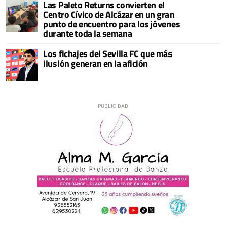
Las Paleto Returns convierten el
Centro Cívico de Alcázar en un gran
punto de encuentro para los jóvenes
durante toda la semana
Los fichajes del Sevilla FC que más
ilusión generan en la afición