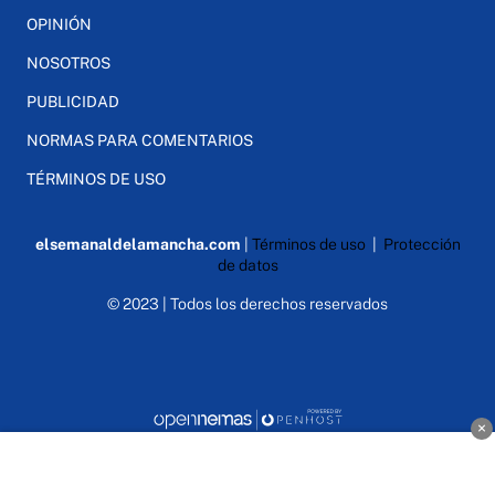
OPINIÓN
NOSOTROS
PUBLICIDAD
NORMAS PARA COMENTARIOS
TÉRMINOS DE USO
elsemanaldelamancha.com
|
Términos de uso
|
Protección
de datos
© 2023 | Todos los derechos reservados
×