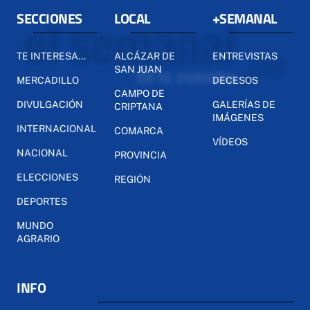
SECCIONES
LOCAL
+SEMANAL
TE INTERESA...
ALCÁZAR DE
ENTREVISTAS
SAN JUAN
MERCADILLO
DECESOS
CAMPO DE
DIVULGACIÓN
GALERÍAS DE
CRIPTANA
IMÁGENES
INTERNACIONAL
COMARCA
VÍDEOS
NACIONAL
PROVINCIA
ELECCIONES
REGIÓN
DEPORTES
MUNDO
AGRARIO
INFO