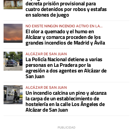
decreta prisión provisional para
cuatro detenidos por robos y estafas
en salones de juego
NO EXISTE NINGÚN INCENDIO ACTIVO EN LA
El olor a quemado y el humo en
COMARCA
Alcázar y comarca proceden de los
grandes incendios de Madrid y Ávila
ALCÁZAR DE SAN JUAN
La Policía Nacional detiene a varias
personas en La Pradera por la
agresión a dos agentes en Alcázar de
San Juan
ALCÁZAR DE SAN JUAN
Un incendio calcina un pino y alcanza
la carpa de un establecimiento de
hostelería en la calle Los Ángeles de
Alcázar de San Juan