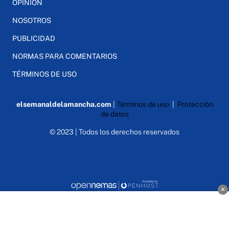
OPINIÓN
NOSOTROS
PUBLICIDAD
NORMAS PARA COMENTARIOS
TÉRMINOS DE USO
elsemanaldelamancha.com
|
Términos de uso
|
Protección
de datos
© 2023 | Todos los derechos reservados
×