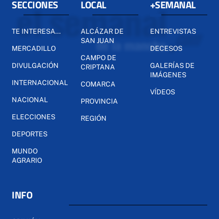
SECCIONES
LOCAL
+SEMANAL
TE INTERESA...
ALCÁZAR DE
ENTREVISTAS
SAN JUAN
MERCADILLO
DECESOS
CAMPO DE
DIVULGACIÓN
GALERÍAS DE
CRIPTANA
IMÁGENES
INTERNACIONAL
COMARCA
VÍDEOS
NACIONAL
PROVINCIA
ELECCIONES
REGIÓN
DEPORTES
MUNDO
AGRARIO
INFO