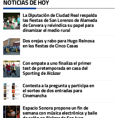
NOTICIAS DE HOY
La Diputación de Ciudad Real respalda
las fiestas de San Lorenzo de Alameda
de Cervera y reivindica su papel para
dinamizar el medio rural
Dos orejas y rabo para Hugo Reinosa
en las fiestas de Cinco Casas
Con empate a uno finaliza el primer
test de pretemporada en casa del
Sporting de Alcázar
Contesta a la pregunta y participa en
el sorteo de dos entradas para
Cinemancha
Espacio Sonora propone un fin de
semana con música electrónica y baile
de salón en Alcázar de San Juan