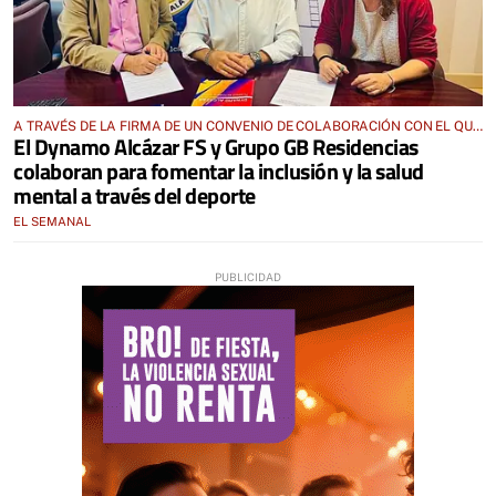
A TRAVÉS DE LA FIRMA DE UN CONVENIO DE COLABORACIÓN CON EL QUE
El Dynamo Alcázar FS y Grupo GB Residencias
REALIZARÁN ACTIVIDADES CONJUNTAS
colaboran para fomentar la inclusión y la salud
mental a través del deporte
EL SEMANAL