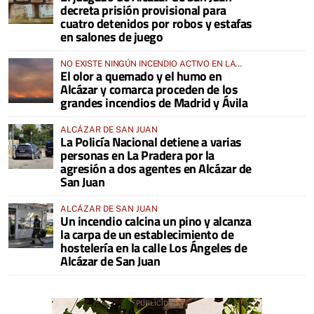
decreta prisión provisional para
cuatro detenidos por robos y estafas
en salones de juego
NO EXISTE NINGÚN INCENDIO ACTIVO EN LA
El olor a quemado y el humo en
COMARCA
Alcázar y comarca proceden de los
grandes incendios de Madrid y Ávila
ALCÁZAR DE SAN JUAN
La Policía Nacional detiene a varias
personas en La Pradera por la
agresión a dos agentes en Alcázar de
San Juan
ALCÁZAR DE SAN JUAN
Un incendio calcina un pino y alcanza
la carpa de un establecimiento de
hostelería en la calle Los Ángeles de
Alcázar de San Juan