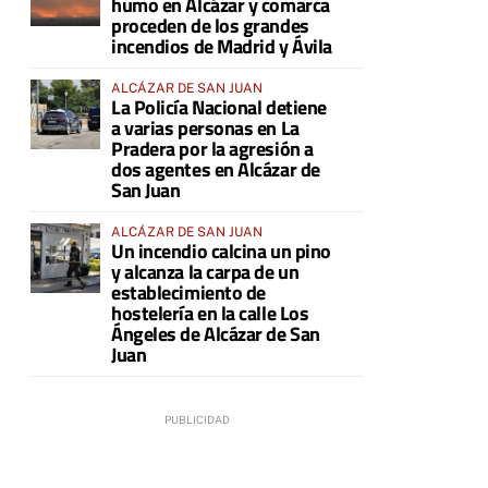
humo en Alcázar y comarca
proceden de los grandes
incendios de Madrid y Ávila
ALCÁZAR DE SAN JUAN
La Policía Nacional detiene
a varias personas en La
Pradera por la agresión a
dos agentes en Alcázar de
San Juan
ALCÁZAR DE SAN JUAN
Un incendio calcina un pino
y alcanza la carpa de un
establecimiento de
hostelería en la calle Los
Ángeles de Alcázar de San
Juan