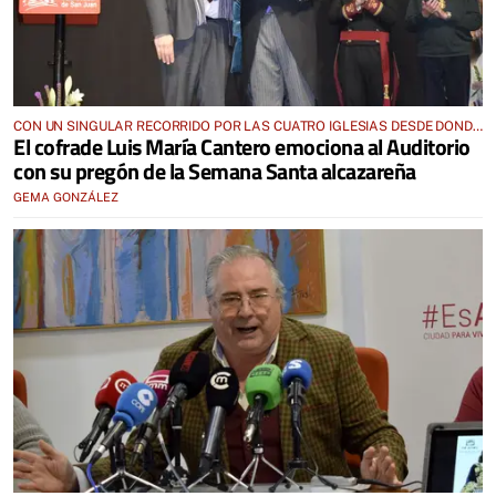
CON UN SINGULAR RECORRIDO POR LAS CUATRO IGLESIAS DESDE DONDE
El cofrade Luis María Cantero emociona al Auditorio
SALEN LAS PROCESIONES
con su pregón de la Semana Santa alcazareña
GEMA GONZÁLEZ