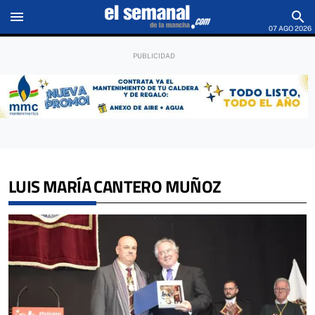
menu
search
07 AGO 2026
LUIS MARÍA CANTERO MUÑOZ