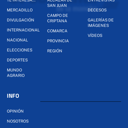
TE INTERESA...
ALCÁZAR DE
ENTREVISTAS
SAN JUAN
MERCADILLO
DECESOS
CAMPO DE
DIVULGACIÓN
GALERÍAS DE
CRIPTANA
IMÁGENES
INTERNACIONAL
COMARCA
VÍDEOS
NACIONAL
PROVINCIA
ELECCIONES
REGIÓN
DEPORTES
MUNDO
AGRARIO
INFO
OPINIÓN
NOSOTROS