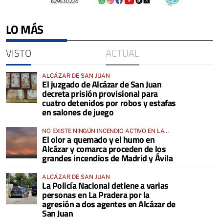
LO MÁS
VISTO
ACTUAL
ALCÁZAR DE SAN JUAN
El juzgado de Alcázar de San Juan
decreta prisión provisional para
cuatro detenidos por robos y estafas
en salones de juego
NO EXISTE NINGÚN INCENDIO ACTIVO EN LA
El olor a quemado y el humo en
COMARCA
Alcázar y comarca proceden de los
grandes incendios de Madrid y Ávila
ALCÁZAR DE SAN JUAN
La Policía Nacional detiene a varias
personas en La Pradera por la
agresión a dos agentes en Alcázar de
San Juan