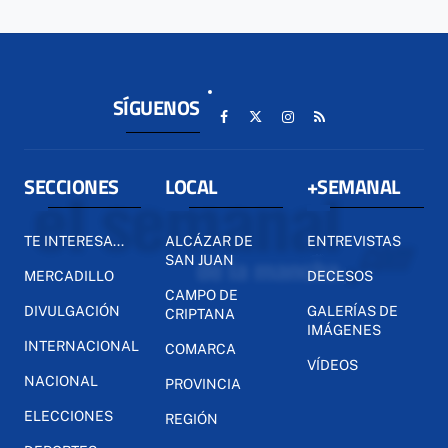
SÍGUENOS
SECCIONES
LOCAL
+SEMANAL
TE INTERESA...
ALCÁZAR DE
ENTREVISTAS
SAN JUAN
MERCADILLO
DECESOS
CAMPO DE
DIVULGACIÓN
GALERÍAS DE
CRIPTANA
IMÁGENES
INTERNACIONAL
COMARCA
VÍDEOS
NACIONAL
PROVINCIA
ELECCIONES
REGIÓN