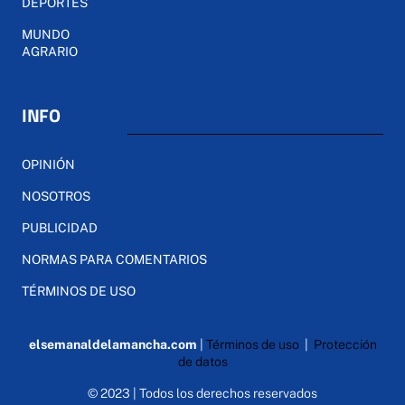
DEPORTES
MUNDO
AGRARIO
INFO
OPINIÓN
NOSOTROS
PUBLICIDAD
NORMAS PARA COMENTARIOS
TÉRMINOS DE USO
elsemanaldelamancha.com
|
Términos de uso
|
Protección
de datos
© 2023 | Todos los derechos reservados