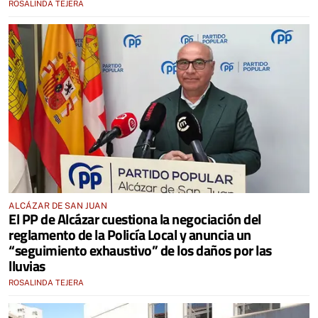
ROSALINDA TEJERA
ALCÁZAR DE SAN JUAN
El PP de Alcázar cuestiona la negociación del
reglamento de la Policía Local y anuncia un
“seguimiento exhaustivo” de los daños por las
lluvias
ROSALINDA TEJERA