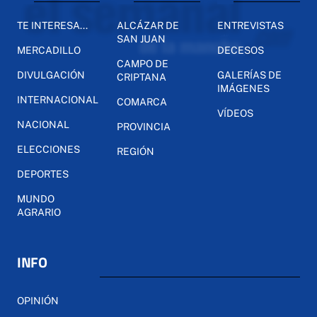
TE INTERESA...
ALCÁZAR DE
ENTREVISTAS
SAN JUAN
MERCADILLO
DECESOS
CAMPO DE
DIVULGACIÓN
GALERÍAS DE
CRIPTANA
IMÁGENES
INTERNACIONAL
COMARCA
VÍDEOS
NACIONAL
PROVINCIA
ELECCIONES
REGIÓN
DEPORTES
MUNDO
AGRARIO
INFO
OPINIÓN