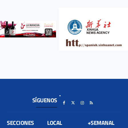
SÍGUENOS
SECCIONES
LOCAL
+SEMANAL