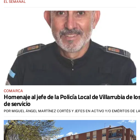
EL SEMANAL
COMARCA
Homenaje al jefe de la Policía Local de Villarrubia de lo
de servicio
POR MIGUEL ÁNGEL MARTÍNEZ CORTÉS Y JEFES EN ACTIVO Y/O EMÉRITOS DE LA