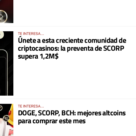
TE INTERESA...
Únete a esta creciente comunidad de
criptocasinos: la preventa de SCORP
supera 1,2M$
TE INTERESA...
DOGE, SCORP, BCH: mejores altcoins
para comprar este mes