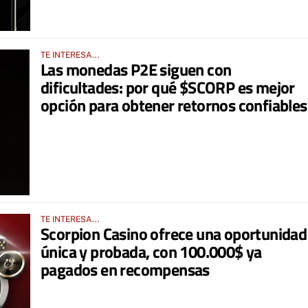
TE INTERESA...
Las monedas P2E siguen con
dificultades: por qué $SCORP es mejor
opción para obtener retornos confiables
TE INTERESA...
Scorpion Casino ofrece una oportunidad
única y probada, con 100.000$ ya
pagados en recompensas