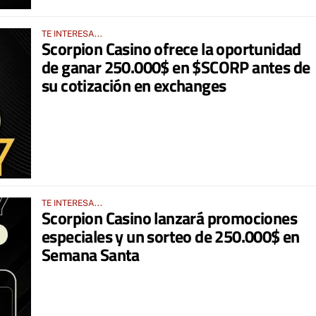
TE INTERESA...
Scorpion Casino ofrece la oportunidad
de ganar 250.000$ en $SCORP antes de
su cotización en exchanges
TE INTERESA...
Scorpion Casino lanzará promociones
especiales y un sorteo de 250.000$ en
Semana Santa