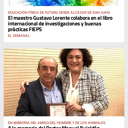
EDUCACIÓN FÍSICA DE FUTURO DESDE ALCÁZAR DE SAN JUAN:
El maestro Gustavo Lorente colabora en el libro
internacional de investigaciones y buenas
prácticas FIEPS
EL SEMANAL
EN MEMORIA DEL AMIGO DEL HOMBRE Y DE LOS ANIMALES
A la memoria del Doctor Manuel Bujaldón