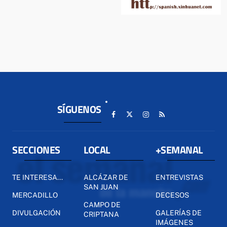
SÍGUENOS
SECCIONES
LOCAL
+SEMANAL
TE INTERESA...
ALCÁZAR DE
ENTREVISTAS
SAN JUAN
MERCADILLO
DECESOS
CAMPO DE
DIVULGACIÓN
GALERÍAS DE
CRIPTANA
IMÁGENES