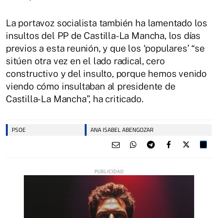
La portavoz socialista también ha lamentado los
insultos del PP de Castilla-La Mancha, los días
previos a esta reunión, y que los ‘populares’ “se
sitúen otra vez en el lado radical, cero
constructivo y del insulto, porque hemos venido
viendo cómo insultaban al presidente de
Castilla-La Mancha”, ha criticado.
PSOE
ANA ISABEL ABENGOZAR