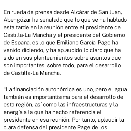
En rueda de prensa desde Alcázar de San Juan,
Abengózar ha señalado que lo que se ha hablado
esta tarde en la reunión entre el presidente de
Castilla-La Mancha y el presidente del Gobierno
de España, es lo que Emiliano García-Page ha
venido diciendo, y ha aplaudido lo claro que ha
sido en sus planteamientos sobre asuntos que
son importantes, sobre todo, para el desarrollo
de Castilla-La Mancha.
“La financiación autonómica es uno, pero el agua
también es importantísima para el desarrollo de
esta región, así como las infraestructuras y la
energía a la que ha hecho referencia el
presidente en esa reunión. Por tanto, aplaudir la
clara defensa del presidente Page de los