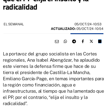
radicalidad
05/OCT/24
- 10:53
EL SEMANAL
ACTUALIZADO:
05/OCT/24 - 10:54
La portavoz del grupo socialista en las Cortes
regionales, Ana Isabel Abengózar, ha aplaudido
este viernes la defensa firme que hace de su
tierra el presidente de Castilla-La Mancha,
Emiliano García-Page, en temas importantes para
la región como financiación, agua e
infraestructuras, al tiempo que ha lamentado que
el PP, por el contrario, “elija el insulto y la
radicalidad”.