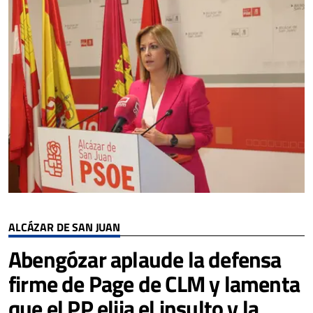
ALCÁZAR DE SAN JUAN
Abengózar aplaude la defensa
firme de Page de CLM y lamenta
que el PP elija el insulto y la