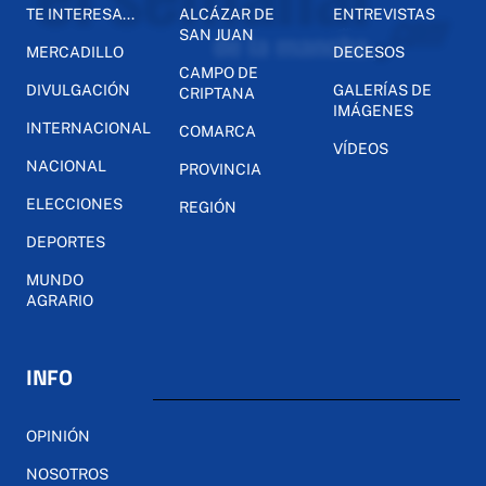
TE INTERESA...
ALCÁZAR DE
ENTREVISTAS
SAN JUAN
MERCADILLO
DECESOS
CAMPO DE
DIVULGACIÓN
GALERÍAS DE
CRIPTANA
IMÁGENES
INTERNACIONAL
COMARCA
VÍDEOS
NACIONAL
PROVINCIA
ELECCIONES
REGIÓN
DEPORTES
MUNDO
AGRARIO
INFO
OPINIÓN
NOSOTROS