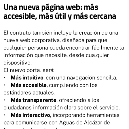
Una nueva página web: más
accesible, más útil y más cercana
El contrato también incluye la creación de una
nueva web corporativa, diseñada para que
cualquier persona pueda encontrar fácilmente la
información que necesite, desde cualquier
dispositivo.
El nuevo portal será:
•
Más intuitivo
, con una navegación sencilla.
•
Más accesible
, cumpliendo con los
estándares actuales.
•
Más transparente
, ofreciendo a los
ciudadanos información clara sobre el servicio.
•
Más interactivo
, incorporando herramientas
para comunicarse con Aguas de Alcázar de