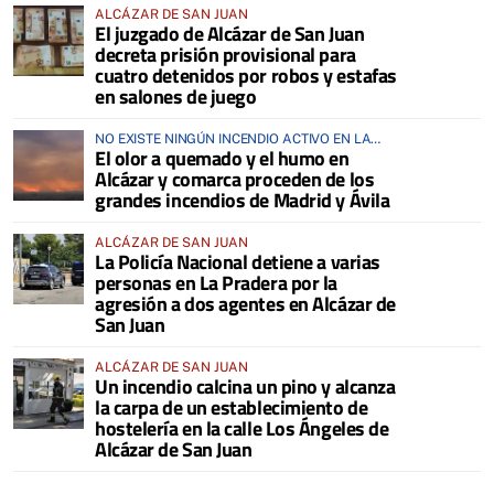
ALCÁZAR DE SAN JUAN
El juzgado de Alcázar de San Juan
decreta prisión provisional para
cuatro detenidos por robos y estafas
en salones de juego
NO EXISTE NINGÚN INCENDIO ACTIVO EN LA
El olor a quemado y el humo en
COMARCA
Alcázar y comarca proceden de los
grandes incendios de Madrid y Ávila
ALCÁZAR DE SAN JUAN
La Policía Nacional detiene a varias
personas en La Pradera por la
agresión a dos agentes en Alcázar de
San Juan
ALCÁZAR DE SAN JUAN
Un incendio calcina un pino y alcanza
la carpa de un establecimiento de
hostelería en la calle Los Ángeles de
Alcázar de San Juan