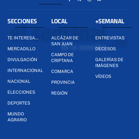
SECCIONES
LOCAL
+SEMANAL
TE INTERESA...
ALCÁZAR DE
ENTREVISTAS
SAN JUAN
MERCADILLO
DECESOS
CAMPO DE
DIVULGACIÓN
GALERÍAS DE
CRIPTANA
IMÁGENES
INTERNACIONAL
COMARCA
VÍDEOS
NACIONAL
PROVINCIA
ELECCIONES
REGIÓN
DEPORTES
MUNDO
AGRARIO