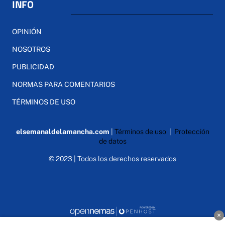
INFO
OPINIÓN
NOSOTROS
PUBLICIDAD
NORMAS PARA COMENTARIOS
TÉRMINOS DE USO
elsemanaldelamancha.com
|
Términos de uso
|
Protección
de datos
© 2023 | Todos los derechos reservados
×