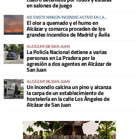
en salones de juego
NO EXISTE NINGÚN INCENDIO ACTIVO EN LA
El olor a quemado y el humo en
COMARCA
Alcázar y comarca proceden de los
grandes incendios de Madrid y Ávila
ALCÁZAR DE SAN JUAN
La Policía Nacional detiene a varias
personas en La Pradera por la
agresión a dos agentes en Alcázar de
San Juan
ALCÁZAR DE SAN JUAN
Un incendio calcina un pino y alcanza
la carpa de un establecimiento de
hostelería en la calle Los Ángeles de
Alcázar de San Juan