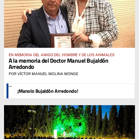
EN MEMORIA DEL AMIGO DEL HOMBRE Y DE LOS ANIMALES
A la memoria del Doctor Manuel Bujaldón
Arredondo
POR VÍCTOR MANUEL MOLINA MONGE
¡Manolo Bujaldón Arredondo!