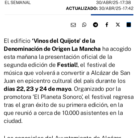
30/ABR/25
- 17:38
EL SEMANAL
ACTUALIZADO:
30/ABR/25 - 17:42
El edificio
‘Vinos del Quijote’ de la
Denominación de Origen La Mancha
ha acogido
esta mañana la presentación oficial de la
segunda edición de
Festial!
, el festival de
música que volverá a convertir a Alcázar de San
Juan en epicentro cultural del país durante los
días 22, 23 y 24 de mayo
. Organizado por la
promotora ‘El Planeta Sonoro’, el festival regresa
tras el gran éxito de su primera edición, en la
que reunió a cerca de 10.000 asistentes en la
ciudad.
Los concejales del Ayuntamiento de Alcázar,