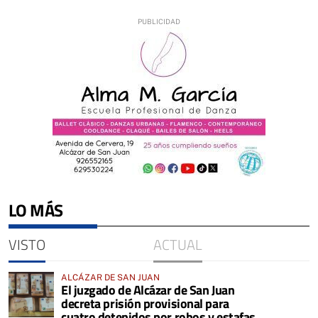
LO MÁS
VISTO
ACTUAL
ALCÁZAR DE SAN JUAN
El juzgado de Alcázar de San Juan
decreta prisión provisional para
cuatro detenidos por robos y estafas