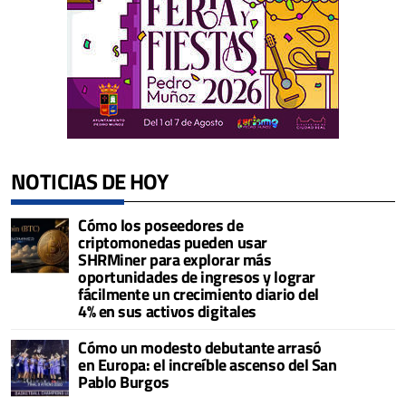
NOTICIAS DE HOY
Cómo los poseedores de
criptomonedas pueden usar
SHRMiner para explorar más
oportunidades de ingresos y lograr
fácilmente un crecimiento diario del
4% en sus activos digitales
Cómo un modesto debutante arrasó
en Europa: el increíble ascenso del San
Pablo Burgos