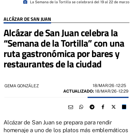
photo_camera
La Semana de la Tortilla se celebrará del 19 al 22 de marzo
ALCÁZAR DE SAN JUAN
Alcázar de San Juan celebra la
“Semana de la Tortilla” con una
ruta gastronómica por bares y
restaurantes de la ciudad
18/MAR/26
- 12:25
GEMA GONZÁLEZ
ACTUALIZADO:
18/MAR/26 - 12:29
Alcázar de San Juan se prepara para rendir
homenaje a uno de los platos más emblemáticos