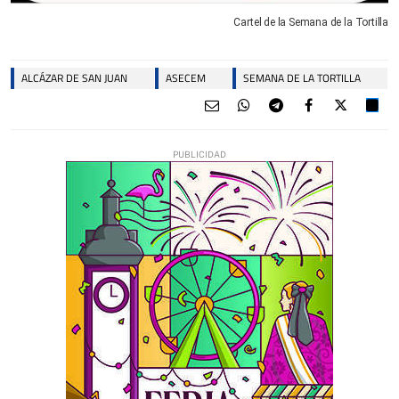
Cartel de la Semana de la Tortilla
ALCÁZAR DE SAN JUAN
ASECEM
SEMANA DE LA TORTILLA