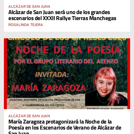
ALCÁZAR DE SAN JUAN
Alcázar de San Juan será uno de los grandes
escenarios del XXXII Rallye Tierras Manchegas
ROSALINDA TEJERA
ALCÁZAR DE SAN JUAN
María Zaragoza protagonizará la Noche de la
Poesía en los Escenarios de Verano de Alcázar de
San Juan