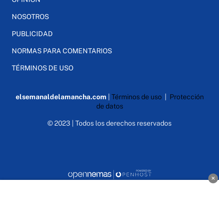
NOSOTROS
PUBLICIDAD
NORMAS PARA COMENTARIOS
TÉRMINOS DE USO
elsemanaldelamancha.com
|
Términos de uso
|
Protección
de datos
© 2023 | Todos los derechos reservados
×