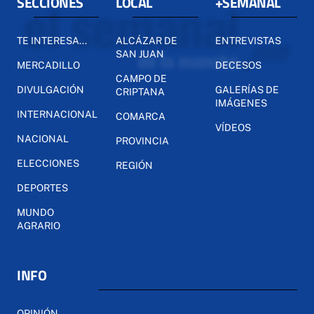
SECCIONES
LOCAL
+SEMANAL
TE INTERESA...
ALCÁZAR DE
ENTREVISTAS
SAN JUAN
MERCADILLO
DECESOS
CAMPO DE
DIVULGACIÓN
GALERÍAS DE
CRIPTANA
IMÁGENES
INTERNACIONAL
COMARCA
VÍDEOS
NACIONAL
PROVINCIA
ELECCIONES
REGIÓN
DEPORTES
MUNDO
AGRARIO
INFO
OPINIÓN