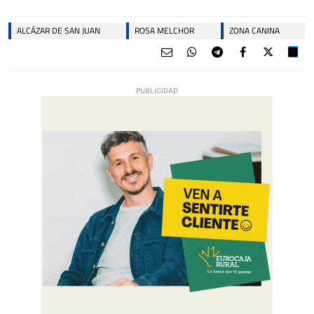
ALCÁZAR DE SAN JUAN
ROSA MELCHOR
ZONA CANINA