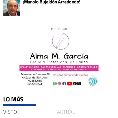
¡Manolo Bujaldón Arredondo!
LO MÁS
VISTO
ACTUAL